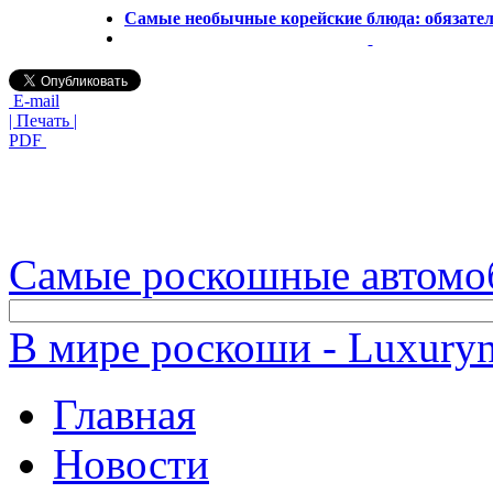
Самые необычные корейские блюда: обязател
E-mail
| Печать |
PDF
Самые роскошные автомо
В мире роскоши - Luxuryn
Главная
Новости