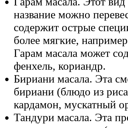
Гарам масала. Этот вид
название можно перевес
содержит острые специи
более мягкие, например,
Гарам масала может сод
фенхель, кориандр.
Бириани масала. Эта с
бириани (блюдо из риса
кардамон, мускатный ор
Тандури масала. Эта пр