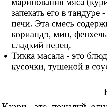
маринования мяса (кури
запекать его в тандуре
печи. Эта смесь содерж
кориандр, мин, фенхель
сладкий перец.
Тикка масала - это блю
кусочки, тушеной в соу
Карри - это, пожалуй, од