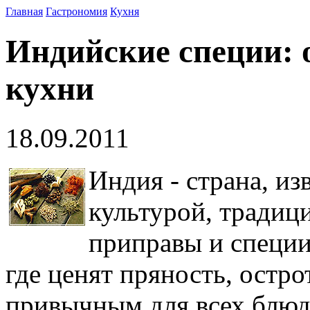
Главная
Гастрономия
Кухня
Индийские специи: 
кухни
18.09.2011
Индия - страна, из
культурой, традиц
приправы и специи
где ценят пряность, остр
привычным для всех блю