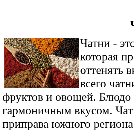
Чатни - эт
которая пр
оттенять 
всего чатн
фруктов и овощей. Блюдо 
гармоничным вкусом. Чат
приправа южного региона 