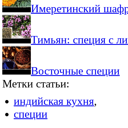
Имеретинский шафр
Тимьян: специя с л
Восточные специи
Метки статьи:
индийская кухня
,
специи