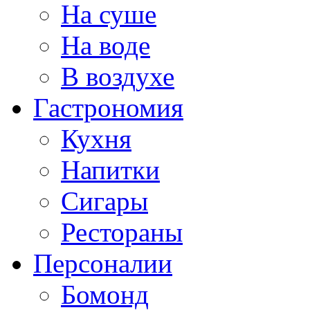
На суше
На воде
В воздухе
Гастрономия
Кухня
Напитки
Сигары
Рестораны
Персоналии
Бомонд