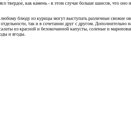
мясо твердое, как камень - в этом случае больше шансов, что он
 любому блюду из курицы могут выступать различные свежие ово
 отдельности, так и в сочетании друг с другом. Дополнительно 
 салаты из красной и белокочанной капусты, соленые и маринов
оды и ягоды.