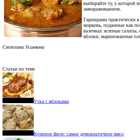
выбирайте ту, у которой 
замораживанием.
Гарнирами практически к
морковь, поданные как по
вазочках зеленые салаты,
яблоки, маринованные пл
Светлана Усанкова
Статьи по теме
Утка с яблоками
Куриное филе: самое демократичное мясо