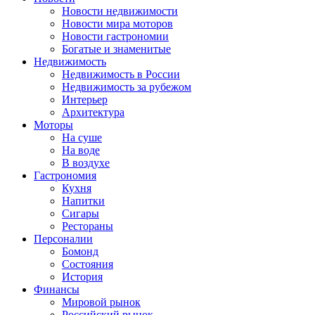
Новости недвижимости
Новости мира моторов
Новости гастрономии
Богатые и знаменитые
Недвижимость
Недвижимость в России
Недвижимость за рубежом
Интерьер
Архитектура
Моторы
На суше
На воде
В воздухе
Гастрономия
Кухня
Напитки
Сигары
Рестораны
Персоналии
Бомонд
Состояния
История
Финансы
Мировой рынок
Российский рынок