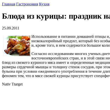
Главная
Гастрономия
Кухня
Блюда из курицы: праздник н
25.09.2011
Использование в питании домашней птицы и, 
низкокалорийный продукт, который без особы
и, кроме того, в нем содержится большое кол
Согласно исследованиям многих ученых-дието
восточноевропейских стран, и в этой связи 
блюд из свежего куриного мяса имеет и определенные медицинс
размеры сердечной мышцы и толщину стенок сосудов, при этом
бульона при условии ежедневного употребления в течение дли
феномен тем, что в мясе свежей курицы присутствует специфи
Nativ Ttarget