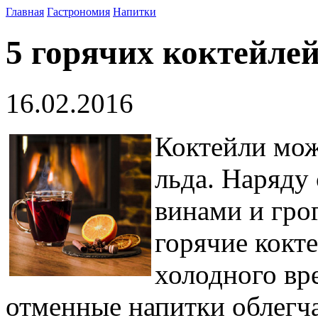
Главная
Гастрономия
Напитки
5 горячих коктейле
16.02.2016
Коктейли мож
льда. Наряду
винами и гро
горячие кокт
холодного вре
отменные напитки облегч