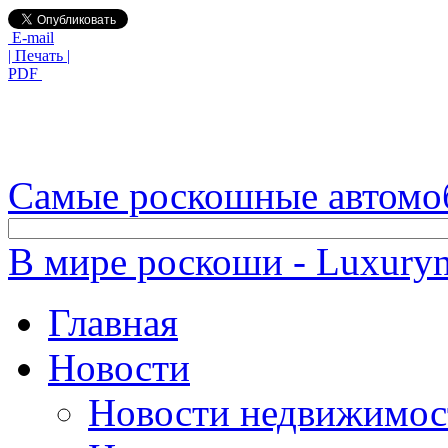
E-mail
| Печать |
PDF
Самые роскошные автомо
В мире роскоши - Luxuryn
Главная
Новости
Новости недвижимос