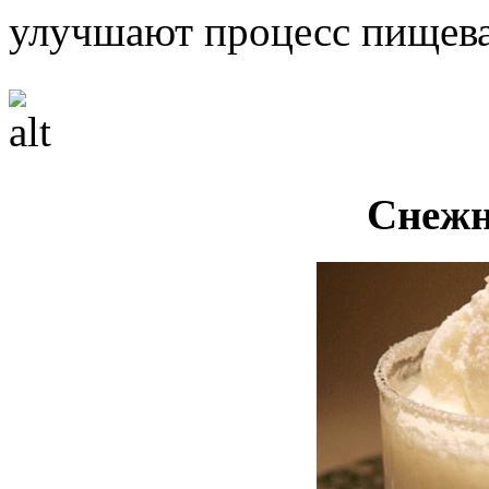
улучшают процесс пищева
Снежн