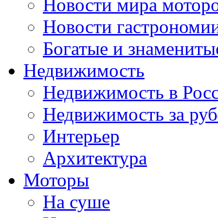
Новости мира мотор
Новости гастрономи
Богатые и знамениты
Недвижимость
Недвижимость в Рос
Недвижимость за ру
Интерьер
Архитектура
Моторы
На суше