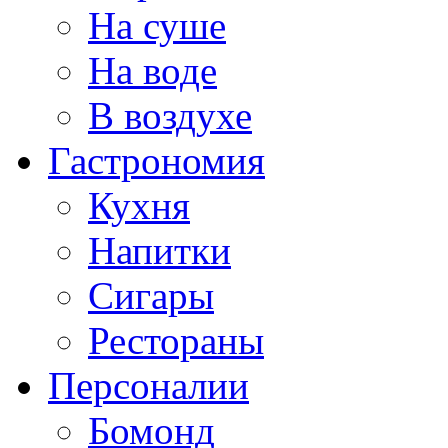
На суше
На воде
В воздухе
Гастрономия
Кухня
Напитки
Сигары
Рестораны
Персоналии
Бомонд