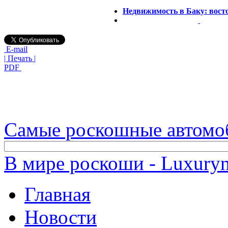
Недвижимость в Баку: вос
E-mail
| Печать |
PDF
Самые роскошные автомо
В мире роскоши - Luxuryn
Главная
Новости