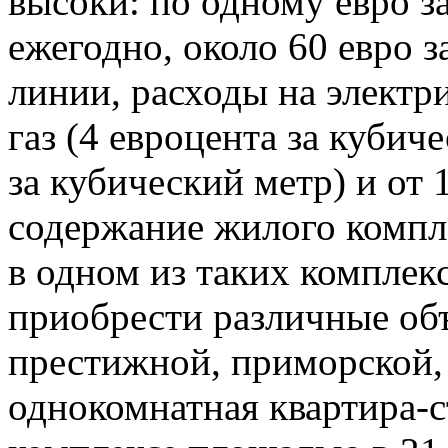
высоки: по одному евро з
ежегодно, около 60 евро 
линии, расходы на электри
газ (4 евроцента за кубич
за кубический метр) и от 1
содержание жилого компле
в одном из таких комплек
приобрести различные об
престижной, приморской, 
однокомнатная квартира-