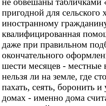
не обвешаны табличками «
пригодной для сельского х
иностранному гражданин
квалифицированная помощ
даже при правильном под
окончательного оформлени
шести месяцев - местные 
нельзя ли на земле, где с
пахать, сеять, боронить и
домах - именно дома счит