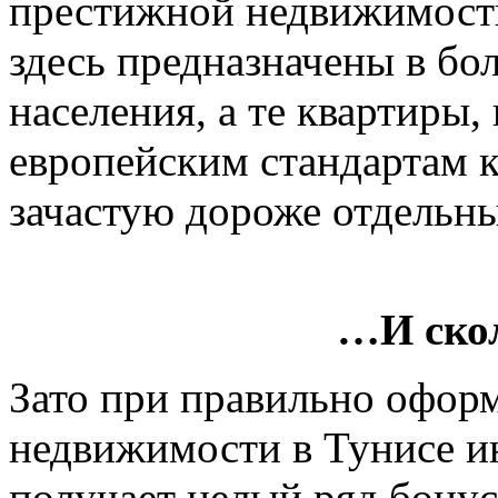
престижной недвижимость
здесь предназначены в бо
населения, а те квартиры,
европейским стандартам к
зачастую дороже отдельн
…И ско
Зато при правильно офор
недвижимости в Тунисе 
получает целый ряд бонус