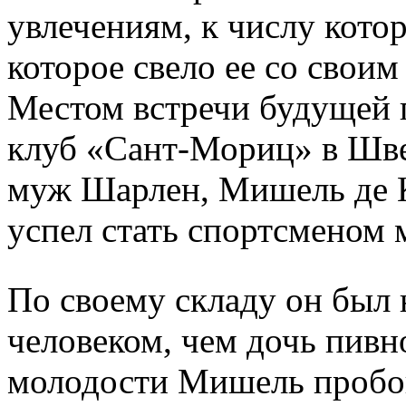
увлечениям, к числу котор
которое свело ее со свои
Местом встречи будущей 
клуб «Сант-Мориц» в Шв
муж Шарлен, Мишель де К
успел стать спортсменом 
По своему складу он был
человеком, чем дочь пивн
молодости Мишель пробов