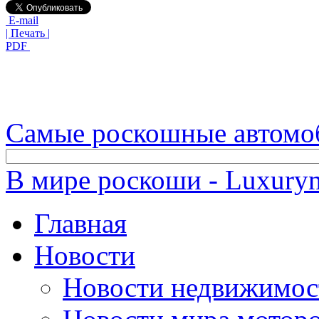
E-mail
| Печать |
PDF
Самые роскошные автомо
В мире роскоши - Luxuryn
Главная
Новости
Новости недвижимос