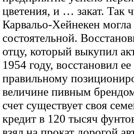
цветения, и … закат. Так
Карвальо-Хейнекен могла 
состоятельной. Восстанов
отцу, который выкупил ак
1954 году, восстановил ее
правильному позициониро
величине пивным брендом 
счет существует своя сем
кредит в 120 тысяч фунто
взял на прокат дорогой ав