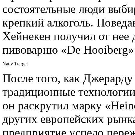
состоятельные люди выби
крепкий алкоголь. Поведа
Хейнекен получил от нее 
пивоварню «De Hooiberg»
Nativ Ttarget
После того, как Джерарду
традиционные технологии 
он раскрутил марку «Hein
других европейских рынка
предприятие успело пере