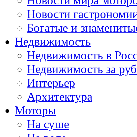
Новости мира мотор
Новости гастрономи
Богатые и знамениты
Недвижимость
Недвижимость в Рос
Недвижимость за ру
Интерьер
Архитектура
Моторы
На суше