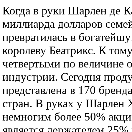
Когда в руки Шарлен де К
миллиарда долларов семей
превратилась в богатейшу
королеву Беатрикс. К том
четвертыми по величине 
индустрии. Сегодня прод
представлена в 170 бренд
стран. В руках у Шарлен 
немногим более 50% акци
является держателем 25% 