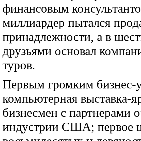
финансовым консультанто
миллиардер пытался прод
принадлежности, а в шест
друзьями основал компан
туров.
Первым громким бизнес-у
компьютерная выставка-
бизнесмен с партнерами 
индустрии США; первое шо
восьмидесятых и девяно