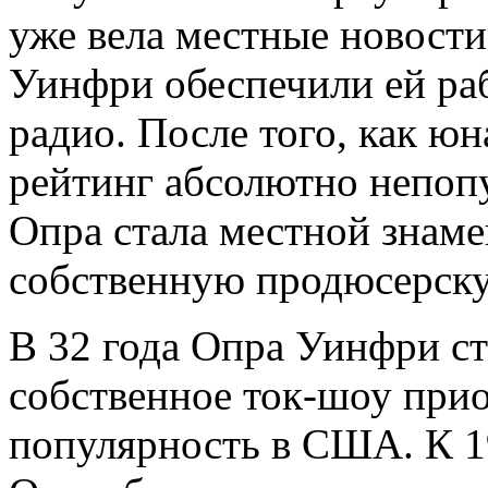
уже вела местные новост
Уинфри обеспечили ей ра
радио. После того, как ю
рейтинг абсолютно непопу
Опра стала местной знаме
собственную продюсерск
В 32 года Опра Уинфри ст
собственное ток-шоу при
популярность в США. К 1