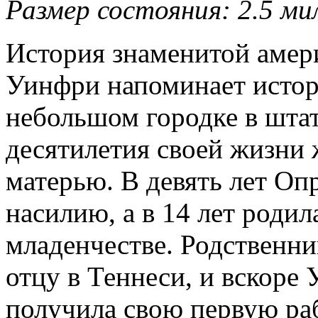
Размер состояния: 2.5 ми
История знаменитой амер
Уинфри напоминает исто
небольшом городке в шта
десятилетия своей жизни 
матерью. В девять лет Оп
насилию, а в 14 лет родил
младенчестве. Родственни
отцу в Теннеси, и вскоре 
получила свою первую раб