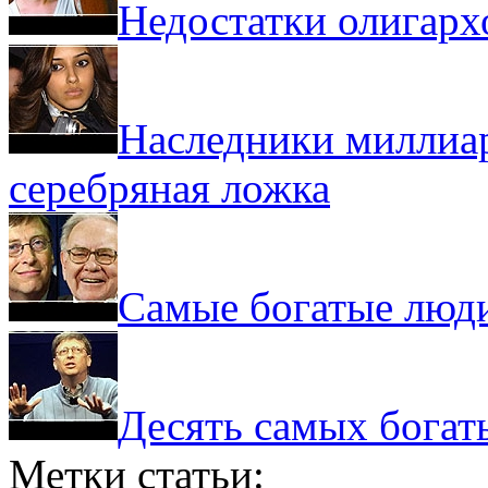
Недостатки олигарх
Наследники миллиард
серебряная ложка
Самые богатые люд
Десять самых богат
Метки статьи: