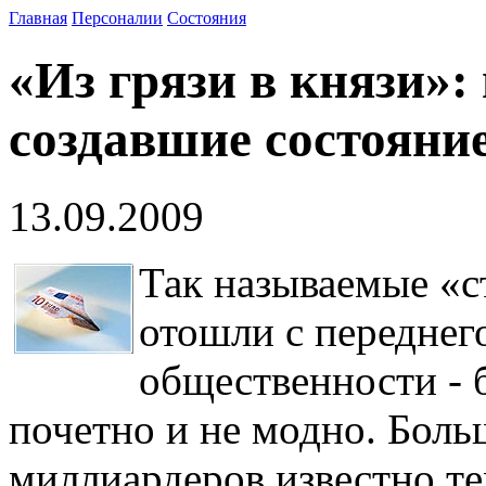
Главная
Персоналии
Состояния
«Из грязи в князи»
создавшие состояние
13.09.2009
Так называемые «с
отошли с переднег
общественности - 
почетно и не модно. Бол
миллиардеров известно те