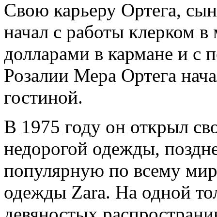
Свою карьеру Ортега, сы
начал с работы клерком в
долларами в кармане и с
Розалии Мера Ортега нач
гостиной.
В 1975 году он открыл св
недорогой одежды, поздн
популярную по всему мир
одежды Zara. На одной тол
девяностых распространи