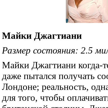
Майки Джагтиани
Размер состояния: 2.5 ми
Майки Джагтиани когда-то
даже пытался получать со
Лондоне; реальность, одна
для того, чтобы оплачива