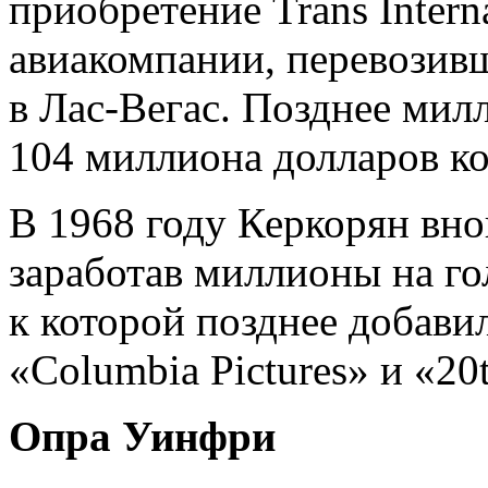
приобретение Trans Interna
авиакомпании, перевозив
в Лас-Вегас. Позднее мил
104 миллиона долларов ко
В 1968 году Керкорян вно
заработав миллионы на г
к которой позднее добавил
«Columbia Pictures» и «20
Опра Уинфри