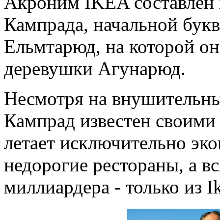
Акроним IKEA составлен 
Кампрада, начальной бук
Ельмтарюд, на которой он
деревушки Агунарюд.
Несмотря на внушительны
Кампрад известен своими
летает исключительно эко
недорогие рестораны, а вс
миллиардера - только из Ik