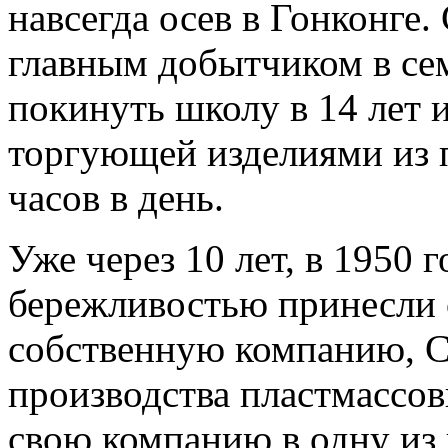
навсегда осев в Гонконге.
главным добытчиком в се
покинуть школу в 14 лет 
торгующей изделиями из п
часов в день.
Уже через 10 лет, в 1950 г
бережливостью принесли 
собственную компанию, Ch
производства пластмассов
свою компанию в одну из