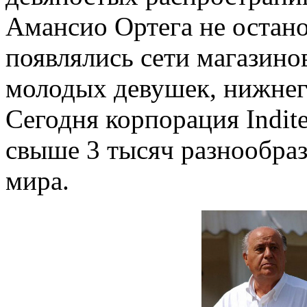
Амансио Ортега не остано
появлялись сети магазино
молодых девушек, нижнего
Сегодня корпорация Indit
свыше 3 тысяч разнообраз
мира.