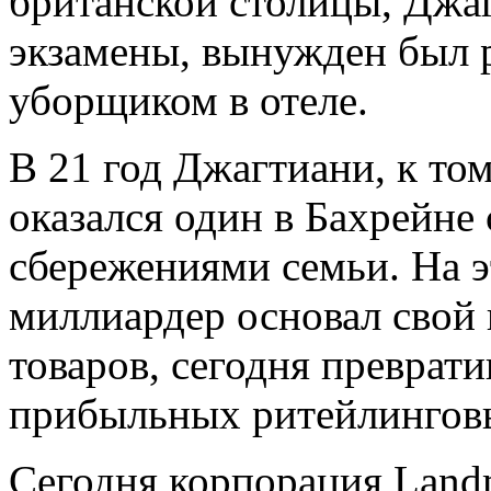
британской столицы, Джа
экзамены, вынужден был р
уборщиком в отеле.
В 21 год Джагтиани, к то
оказался один в Бахрейне 
сбережениями семьи. На 
миллиардер основал свой 
товаров, сегодня преврат
прибыльных ритейлинговы
Сегодня корпорация Land