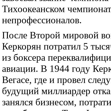
Тихоокеанском чемпионат
непрофессионалов.
После Второй мировой вой
Керкорян потратил 5 тыся
из боксера переквалифици
авиации. В 1944 году Кер
Вегасе, где и провел след
будущий миллиардер отказ
занялся бизнесом, потрат