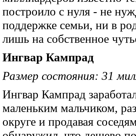
построило с нуля - не ну
поддержке семьи, ни в род
лишь на собственное чуть
Ингвар Кампрад
Размер состояния: 31 мил
Ингвар Кампрад заработал
маленьким мальчиком, раз
округе и продавая соседя
обнаружил, что дешево по