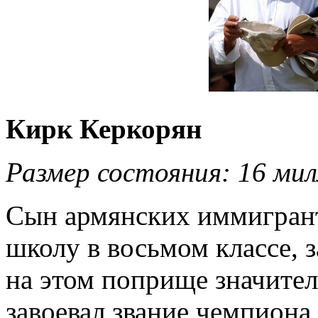
Кирк Керкорян
Размер состояния: 16 мил
Сын армянских иммигрант
школу в восьмом классе, 
на этом поприще значител
завоевал звание чемпиона 