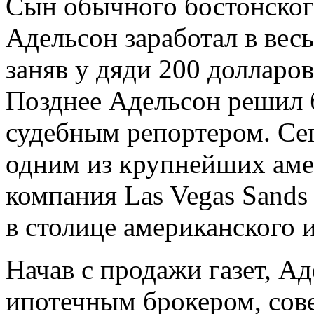
Сын обычного бостонского
Адельсон заработал в весь
заняв у дяди 200 долларов
Позднее Адельсон решил б
судебным репортером. Се
одним из крупнейших аме
компания Las Vegas Sands 
в столице американского 
Начав с продажи газет, А
ипотечным брокером, сов