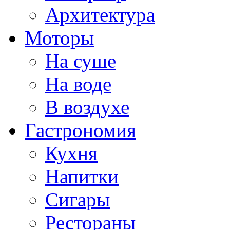
Архитектура
Моторы
На суше
На воде
В воздухе
Гастрономия
Кухня
Напитки
Сигары
Рестораны