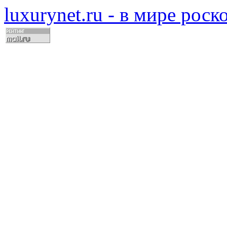
luxurynet.ru - в мире рос