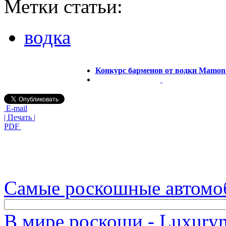
Метки статьи:
водка
Конкурс барменов от водки Mamon
E-mail
| Печать |
PDF
Самые роскошные автомо
В мире роскоши - Luxuryn