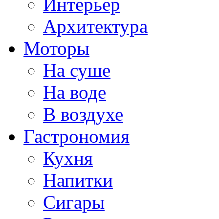
Интерьер
Архитектура
Моторы
На суше
На воде
В воздухе
Гастрономия
Кухня
Напитки
Сигары