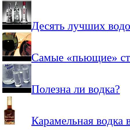
Десять лучших вод
Самые «пьющие» ст
Полезна ли водка?
Карамельная водка в