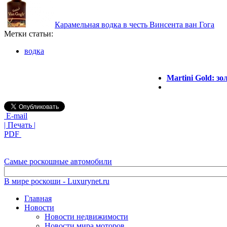
Карамельная водка в честь Винсента ван Гога
Метки статьи:
водка
Martini Gold: з
E-mail
| Печать |
PDF
Самые роскошные автомобили
В мире роскоши - Luxurynet.ru
Главная
Новости
Новости недвижимости
Новости мира моторов