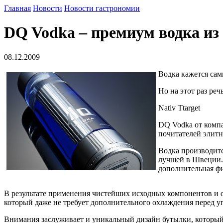
Главная
Новости
Новости гастрономии
DQ Vodka – премиум водка и
08.12.2009
Водка кажется сам
Но на этот раз ре
Nativ Ttarget
DQ Vodka от компа
почитателей элитн
Водка производитс
лучшей в Швеции.
дополнительная фи
В результате применения чистейших исходных компонентов и 
который даже не требует дополнительного охлаждения перед уп
Внимания заслуживает и уникальный дизайн бутылки, который 