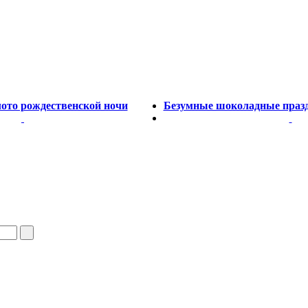
олото рождественской ночи
Безумные шоколадные праздн