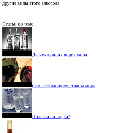
другие виды этого алкоголя.
Статьи по теме
Десять лучших водок мира
Самые «пьющие» страны мира
Полезна ли водка?