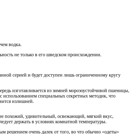
чем водка.
льность не только в его шведском происхождении.
ванной серией и будет доступен лишь ограниченному кругу
чередь изготавливается из зимней морозоустойчивой пшеницы,
с использованием специальных секретных методик, что
овится излишней.
не похожий, удивительный, освежающий, мягкий вкус,
следует держать в условиях комнатной температуры.
м решением очень далек от того, во что обычно «одеты»