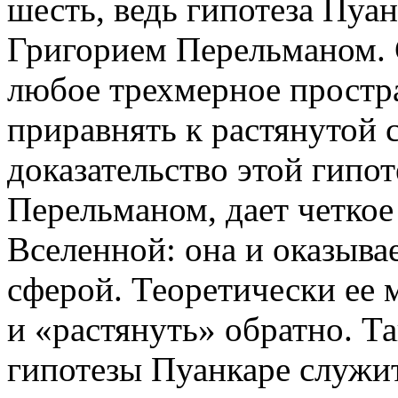
шесть, ведь гипотеза Пуа
Григорием Перельманом. С
любое трехмерное простр
приравнять к растянутой 
доказательство этой гипо
Перельманом, дает четкое
Вселенной: она и оказыва
сферой. Теоретически ее 
и «растянуть» обратно. Т
гипотезы Пуанкаре служи