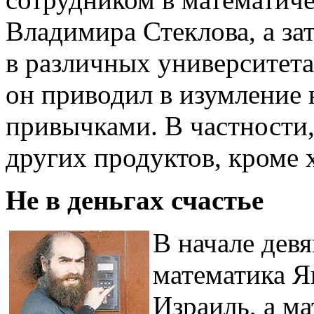
Владимира Стеклова, а за
в различных университет
он приводил в изумление
привычками. В частности,
других продуктов, кроме х
Не в деньгах счастье
В начале дев
математика Я
Израиль, а м