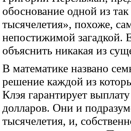
обоснование одной из та
тысячелетия», похоже, сам
непостижимой загадкой. Е
объяснить никакая из су
В математике названо сем
решение каждой из котор
Клэя гарантирует выплат
долларов. Они и подразу
тысячелетия, и, собственн