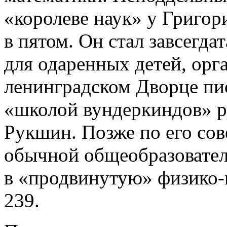
«королеве наук» у Григор
в пятом. Он стал завсегда
для одаренных детей, орг
ленинградском Дворце пи
«школой вундеркиндов» р
Рукшин. Позже по его сов
обычной общеобразовател
в «продвинутую» физико-
239.