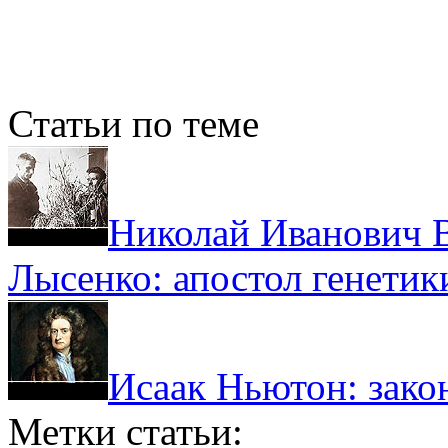
Статьи по теме
Николай Иванович 
Лысенко: апостол генетик
Исаак Ньютон: зако
Метки статьи: