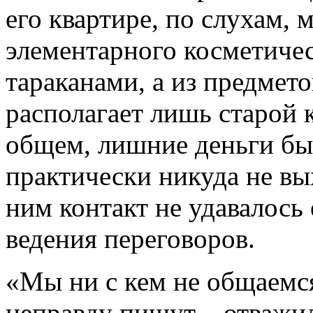
его квартире, по слухам, 
элементарного косметичес
тараканами, а из предмет
располагает лишь старой 
общем, лишние деньги бы
практически никуда не вых
ним контакт не удавалось
ведения переговоров.
«Мы ни с кем не общаемся
неправду пишут, - отважи