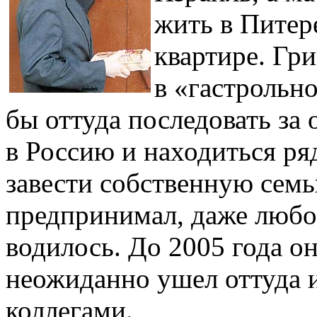
жить в Питер
квартире. Гр
в «гастрольн
бы оттуда последовать за 
в Россию и находиться ря
завести собственную сем
предпринимал, даже любо
водилось. До 2005 года о
неожиданно ушел оттуда и
коллегами.