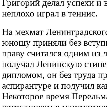
Григорий делал успехи и 
неплохо играл в теннис.
На мехмат Ленинградског
юношу приняли без вступ
праву считался одним из 
получал Ленинскую стипе
дипломом, он без труда п
аспирантуре и получил ка
Некоторое время Перельм
сотрудником в математич