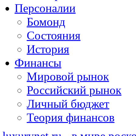
Персоналии
Бомонд
Состояния
История
Финансы
Мировой рынок
Российский рынок
Личный бюджет
Теория финансов
luxurynet.ru - в мире рос