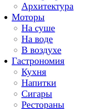
Архитектура
Моторы
На суше
На воде
В воздухе
Гастрономия
Кухня
Напитки
Сигары
Рестораны