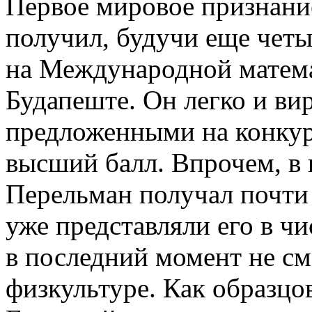
Первое мировое признани
получил, будучи еще чет
на Международной матема
Будапеште. Он легко и ви
предложенными на конкур
высший балл. Впрочем, в
Перельман получал почти
уже представляли его в чи
в последний момент не с
физкультуре. Как образцо