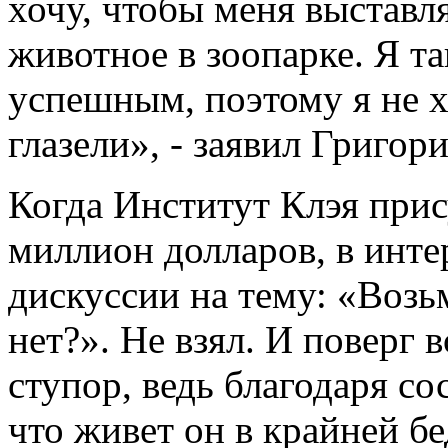
хочу, чтобы меня выставл
животное в зоопарке. Я т
успешным, поэтому я не х
глазели», - заявил Григор
Когда Институт Клэя при
миллион долларов, в инте
дискуссии на тему: «Возь
нет?». Не взял. И поверг
ступор, ведь благодаря со
что живет он в крайней бе