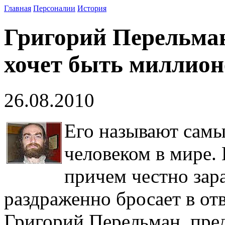
Главная
Персоналии
История
Григорий Перельман
хочет быть миллио
26.08.2010
Его называют сам
человеком в мире.
причем честно зар
раздраженно бросает в отв
Григорий Перельман, пре