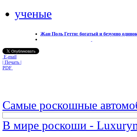
ученые
Жан Поль Гетти: богатый и безумно одино
E-mail
| Печать |
PDF
Самые роскошные автомо
В мире роскоши - Luxuryn