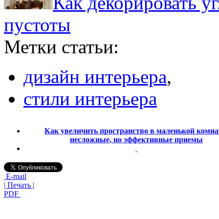
Как декорировать уг
пустоты
Метки статьи:
дизайн интерьера
,
стили интерьера
Как увеличить пространство в маленькой комна
несложные, но эффективные приемы
E-mail
| Печать |
PDF