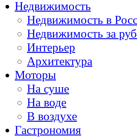
Недвижимость
Недвижимость в Рос
Недвижимость за ру
Интерьер
Архитектура
Моторы
На суше
На воде
В воздухе
Гастрономия