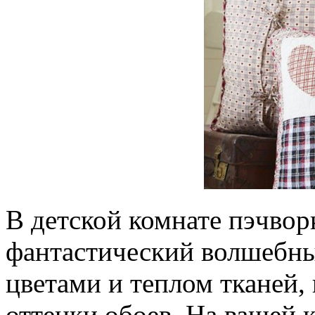
В детской комнате пэчвор
фантастический волшебны
цветами и теплом тканей,
оттенки обоев. На вашей 