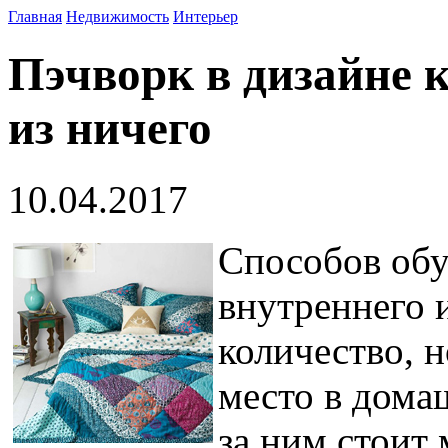
Главная
Недвижимость
Интерьер
Пэчворк в дизайне 
из ничего
10.04.2017
Способов обу
внутреннего 
количество, н
место в дома
за ним стоит 