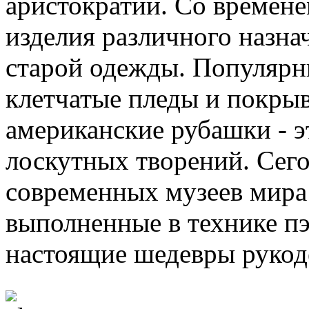
аристократии. Со времене
изделия различного назна
старой одежды. Популярн
клетчатые пледы и покрыв
американские рубашки - 
лоскутных творений. Сег
современных музеев мира
выполненные в технике пэ
настоящие шедевры рукод