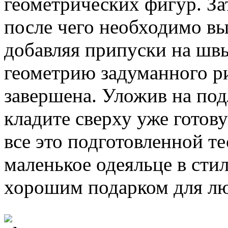
геометрических фигур. За
после чего необходимо вы
добавляя припуски на швы
геометрию задуманного ри
завершена. Уложив на под
кладите сверху уже готов
все это подготовленной т
маленькое одеяльце в стил
хорошим подарком для лю