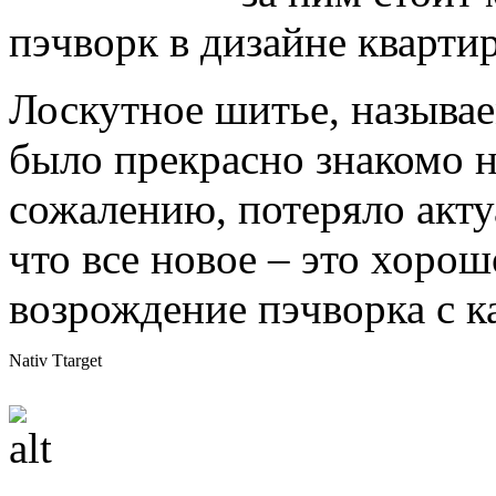
пэчворк в дизайне кварти
Лоскутное шитье, называе
было прекрасно знакомо 
сожалению, потеряло акту
что все новое – это хорош
возрождение пэчворка с к
Nativ Ttarget