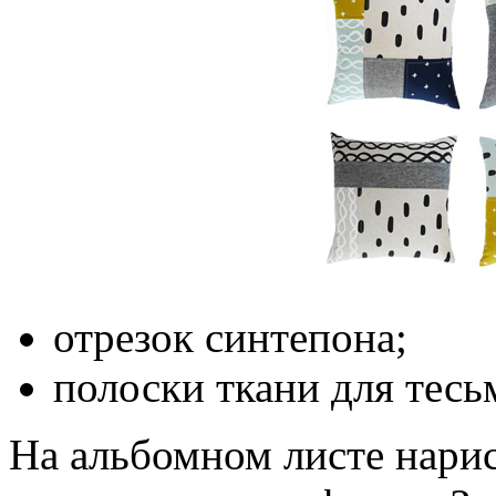
отрезок синтепона;
полоски ткани для тесь
На альбомном листе нарис