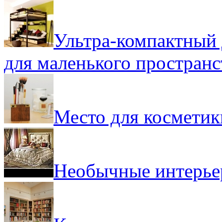
Ультра-компактный 
для маленького пространс
Место для косметик
Необычные интерь