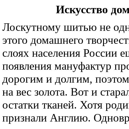
Искусство дом
Лоскутному шитью не одн
этого домашнего творчест
слоях населения России е
появления мануфактур пр
дорогим и долгим, поэто
на вес золота. Вот и стара
остатки тканей. Хотя род
признали Англию. Одновр