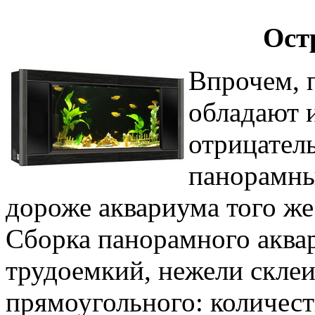
Ост
Впрочем, 
обладают 
отрицател
панорамны
дороже аквариума того же
Сборка панорамного аквар
трудоемкий, нежели скле
прямоугольного: количест