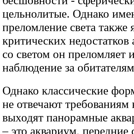
бесшовности - сферически
цельнолитые. Однако име
преломление света также 
критических недостатков 
со светом он преломляет 
наблюдение за обитателя
Однако классические форм
не отвечают требованиям 
выходят панорамные акв
– это аквариум, передние 