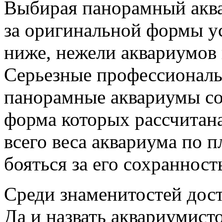
Выбирая панорамный аквар
за оригинальной формы ус
ниже, нежели аквариумов
Серьезные профессионал
панорамные аквариумы со
форма которых рассчитана
всего веса аквариума по
бояться за его сохранност
Среди знаменитостей дост
Да и назвать аквариумист