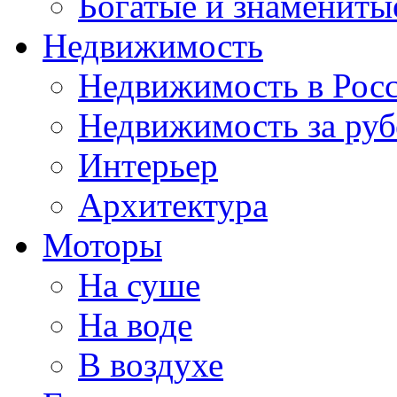
Богатые и знамениты
Недвижимость
Недвижимость в Рос
Недвижимость за ру
Интерьер
Архитектура
Моторы
На суше
На воде
В воздухе