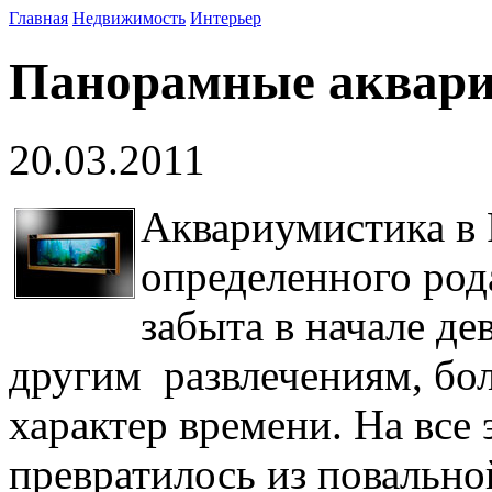
Главная
Недвижимость
Интерьер
Панорамные аквариу
20.03.2011
Аквариумистика в 
определенного род
забыта в начале де
другим развлечениям, бо
характер времени. На все
превратилось из повальн