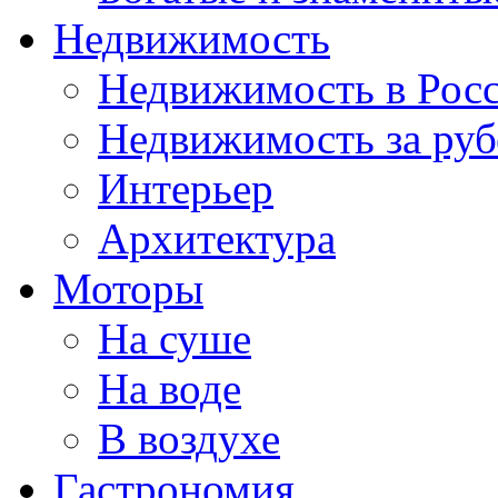
Недвижимость
Недвижимость в Рос
Недвижимость за ру
Интерьер
Архитектура
Моторы
На суше
На воде
В воздухе
Гастрономия