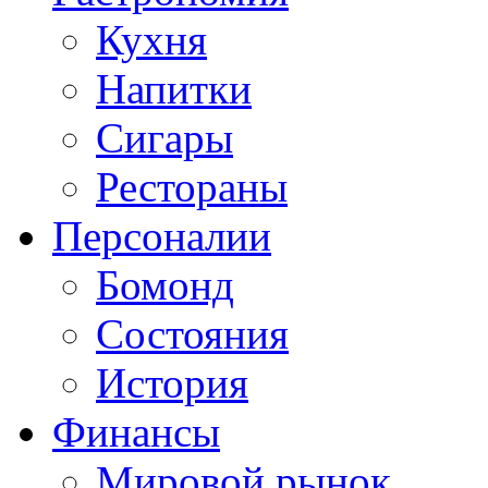
Кухня
Напитки
Сигары
Рестораны
Персоналии
Бомонд
Состояния
История
Финансы
Мировой рынок