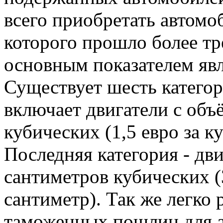
всего приобретать автомо
которого прошло более трё
основным показателем явл
Существует шесть категор
включает двигатели с объ
кубических (1,5 евро за к
Последняя категория - дв
сантиметров кубических (
сантиметр). Так же легко 
таможенных пошлин для 