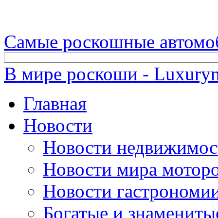
Самые роскошные автомо
В мире роскоши - Luxuryn
Главная
Новости
Новости недвижимос
Новости мира мотор
Новости гастрономи
Богатые и знамениты