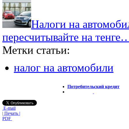
Налоги на автомобил
пересчитывайте на тенге
Метки статьи:
налог на автомобили
Потребительский кредит
E-mail
| Печать |
PDF