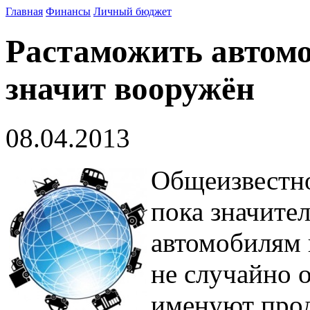
Главная
Финансы
Личный бюджет
Растаможить автомо
значит вооружён
08.04.2013
Общеизвестно
пока значите
автомобилям 
не случайно 
именуют про