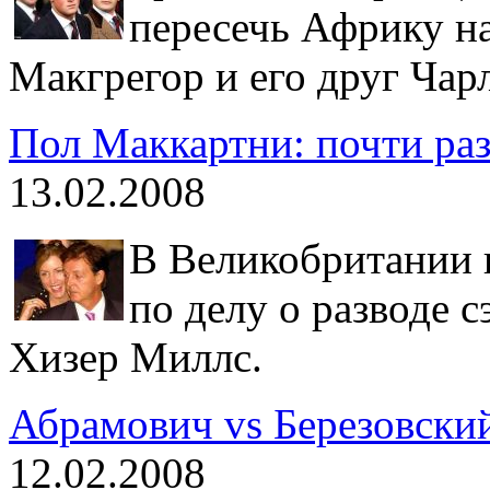
пересечь Африку на
Макгрегор и его друг Чар
Пол Маккартни: почти ра
13.02.2008
В Великобритании 
по делу о разводе 
Хизер Миллс.
Абрамович vs Березовски
12.02.2008