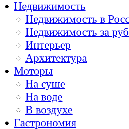
Недвижимость
Недвижимость в Рос
Недвижимость за ру
Интерьер
Архитектура
Моторы
На суше
На воде
В воздухе
Гастрономия