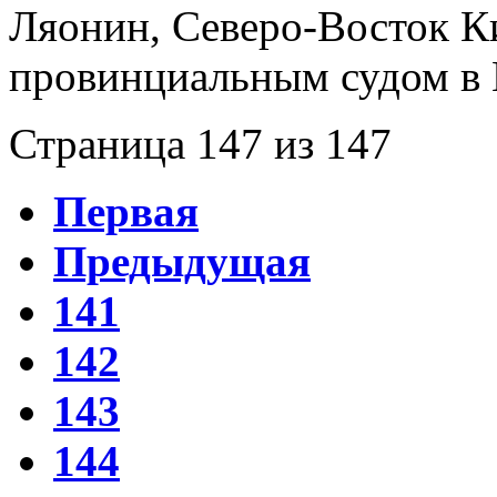
Ляонин, Северо-Восток Ки
провинциальным судом в 
Страница 147 из 147
Первая
Предыдущая
141
142
143
144