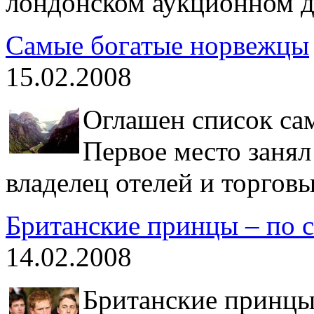
лондонском аукционном до
Самые богатые норвежцы
15.02.2008
Оглашен список са
Первое место занял
владелец отелей и торгов
Британские принцы – по 
14.02.2008
Британские принцы