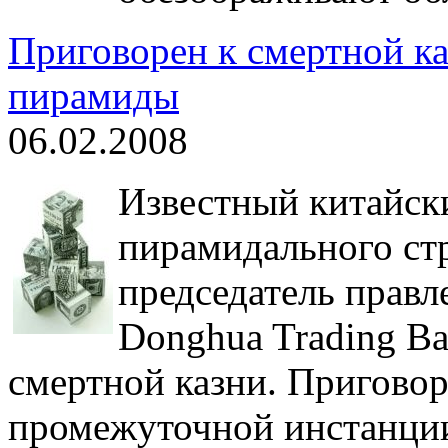
Приговорен к смертной к
пирамиды
06.02.2008
Известный китайск
пирамидального стр
председатель прав
Donghua Trading В
смертной казни. Пригово
промежуточной инстанции