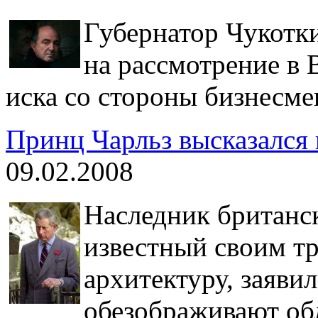
Губернатор Чукотк
на рассмотрение в
иска со стороны бизнесме
Принц Чарльз высказался
09.02.2008
Наследник британск
известный своим т
архитектуру, заяви
обезображивают об