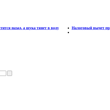
тится назад, а щука тянет в воду
Налоговый вычет при