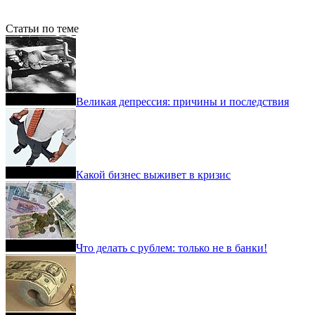
Статьи по теме
Великая депрессия: причины и последствия
Какой бизнес выживет в кризис
Что делать с рублем: только не в банки!