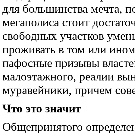
для большинства мечта, п
мегаполиса стоит достато
свободных участков умен
проживать в том или ином
пафосные призывы власте
малоэтажного, реалии вы
муравейники, причем сов
Что это значит
Общепринятого определен