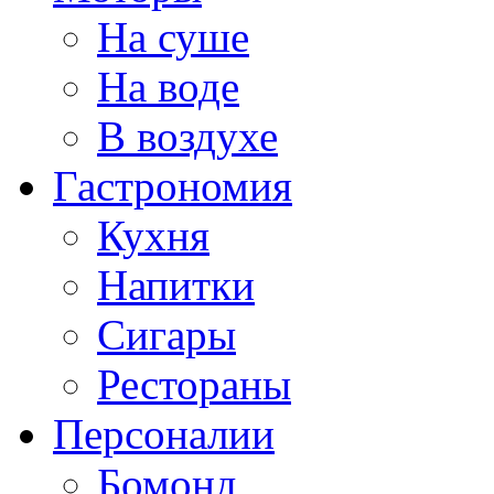
На суше
На воде
В воздухе
Гастрономия
Кухня
Напитки
Сигары
Рестораны
Персоналии
Бомонд