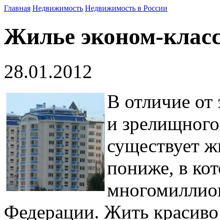
Главная
Недвижимость
Недвижимость в России
Жилье эконом-класс
28.01.2012
В отличие от
и зрелищного
существует ж
пониже, в ко
многомиллион
Федерации. Жить красиво