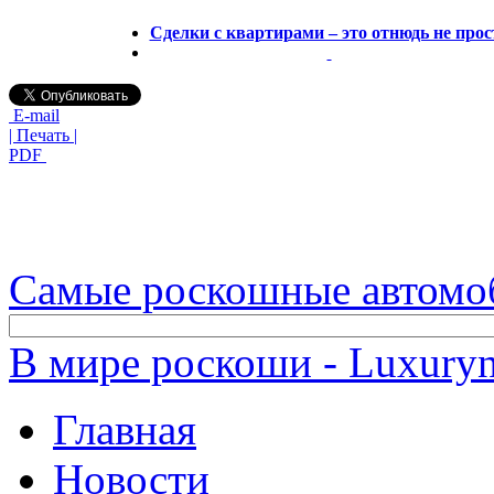
Сделки с квартирами – это отнюдь не прос
E-mail
| Печать |
PDF
Самые роскошные автомо
В мире роскоши - Luxuryn
Главная
Новости