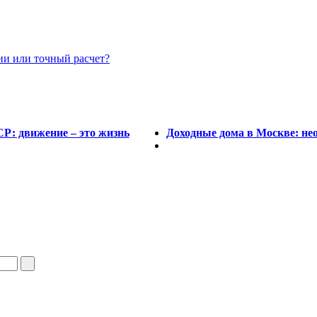
ии или точный расчет?
Р: движение – это жизнь
Доходные дома в Москве: не