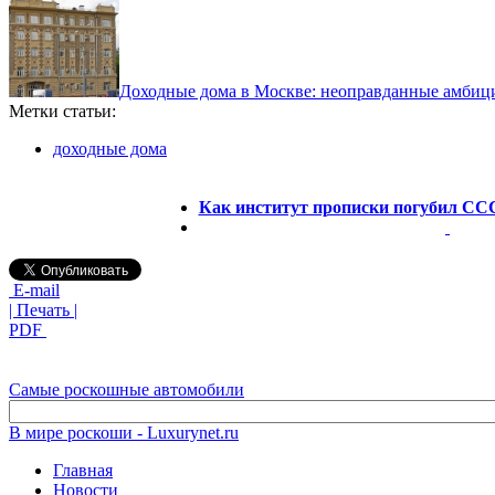
Доходные дома в Москве: неоправданные амбиц
Метки статьи:
доходные дома
Как институт прописки погубил ССС
E-mail
| Печать |
PDF
Самые роскошные автомобили
В мире роскоши - Luxurynet.ru
Главная
Новости