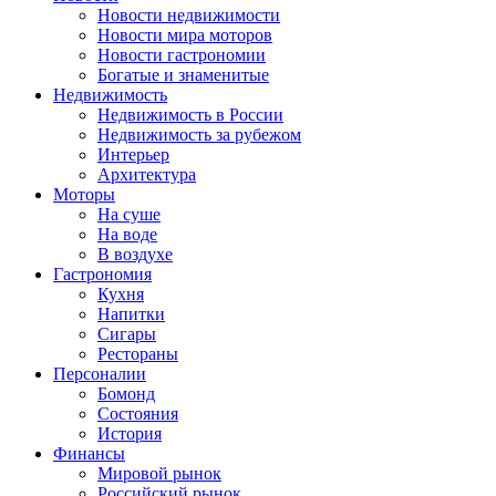
Новости недвижимости
Новости мира моторов
Новости гастрономии
Богатые и знаменитые
Недвижимость
Недвижимость в России
Недвижимость за рубежом
Интерьер
Архитектура
Моторы
На суше
На воде
В воздухе
Гастрономия
Кухня
Напитки
Сигары
Рестораны
Персоналии
Бомонд
Состояния
История
Финансы
Мировой рынок
Российский рынок