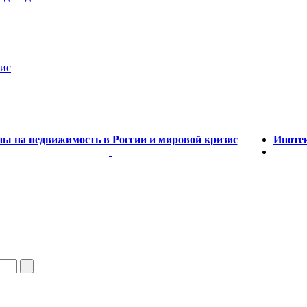
зис
ы на недвижимость в России и мировой кризис
Ипотек