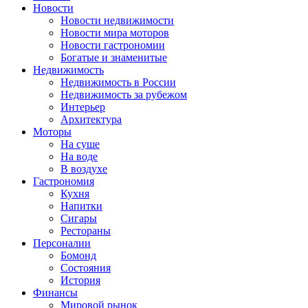
Новости
Новости недвижимости
Новости мира моторов
Новости гастрономии
Богатые и знаменитые
Недвижимость
Недвижимость в России
Недвижимость за рубежом
Интерьер
Архитектура
Моторы
На суше
На воде
В воздухе
Гастрономия
Кухня
Напитки
Сигары
Рестораны
Персоналии
Бомонд
Состояния
История
Финансы
Мировой рынок