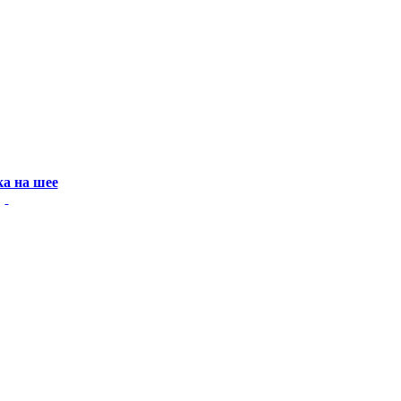
а на шее