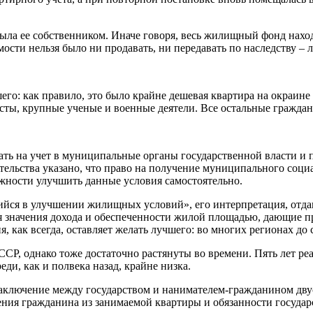
ыла ее собственником. Иначе говоря, весь жилищный фонд наход
сти нельзя было ни продавать, ни передавать по наследству – 
его: как правило, это было крайне дешевая квартира на окраин
ты, крупные ученые и военные деятели. Все остальные гражда
тать на учет в муниципальные органы государственной власти и
льства указано, что право на получение муниципального социа
ности улучшить данные условия самостоятельно.
йся в улучшении жилищных условий», его интерпретация, отда
 значения дохода и обеспеченности жилой площадью, дающие пр
я, как всегда, оставляет желать лучшего: во многих регионах д
ССР, однако тоже достаточно растянуты во времени. Пять лет ре
ди, как и полвека назад, крайне низка.
заключение между государством и нанимателем-гражданином дву
ения гражданина из занимаемой квартиры и обязанности государ