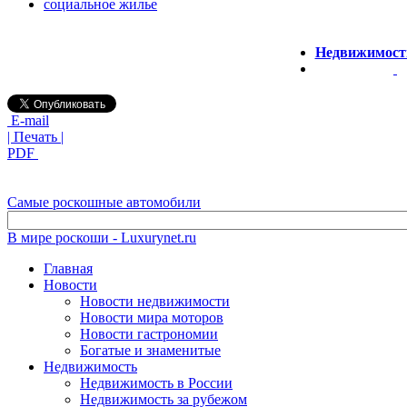
социальное жилье
Недвижимость
E-mail
| Печать |
PDF
Самые роскошные автомобили
В мире роскоши - Luxurynet.ru
Главная
Новости
Новости недвижимости
Новости мира моторов
Новости гастрономии
Богатые и знаменитые
Недвижимость
Недвижимость в России
Недвижимость за рубежом