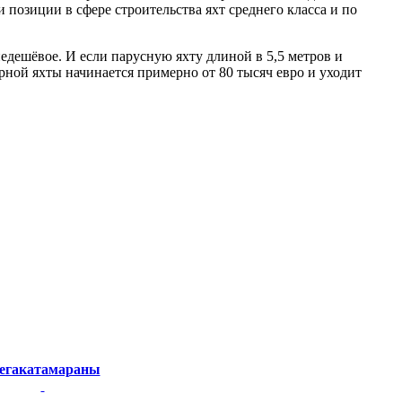
 позиции в сфере строительства яхт среднего класса и по
недешёвое. И если парусную яхту длиной в 5,5 метров и
рной яхты начинается примерно от 80 тысяч евро и уходит
егакатамараны