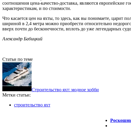
соотношения цена-качество-доставка, являются европейские гос
характеристикам, и по стоимости.
Что касается цен на яхты, то здесь, как вы понимаете, царит 
шириной в 2,4 метра можно приобрести относительно недорого,
вверх почти до бесконечности, вплоть до уже легендарных суд
Александр Бабицкий
Статьи по теме
Строительство яхт: модное хобби
Метки статьи:
строительство яхт
Роскошны