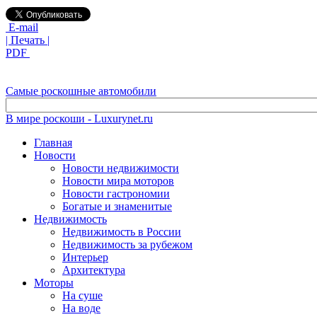
E-mail
| Печать |
PDF
Самые роскошные автомобили
В мире роскоши - Luxurynet.ru
Главная
Новости
Новости недвижимости
Новости мира моторов
Новости гастрономии
Богатые и знаменитые
Недвижимость
Недвижимость в России
Недвижимость за рубежом
Интерьер
Архитектура
Моторы
На суше
На воде