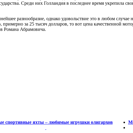
ударства. Среди них Голландия в последнее время укрепила свои
полнейшее разнообразие, однако удовольствие это в любом случае 
 примерно за 25 тысяч долларов, то вот цена качественной мото
ов Романа Абрамовича.
е спортивные яхты – любимые игрушки олигархов
М