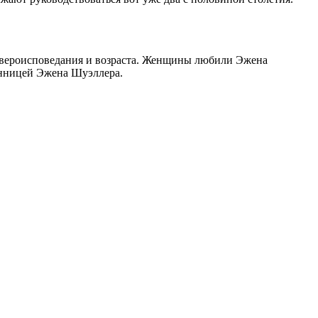
 вероисповедания и возраста. Женщины любили Эжена
онницей Эжена Шуэллера.