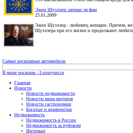
Эжен Шуэллер: шерше ля фам
25.01.2009
Эжен Шуэллер - любимец женщин. Причем, жен
Шуэллера при его жизни и продолжают любить
Самые роскошные автомобили
В мире роскоши - Luxurynet.ru
Главная
Новости
Новости недвижимости
Новости мира моторов
Новости гастрономии
Богатые и знаменитые
Недвижимость
Недвижимость в России
Недвижимость за рубежом
Интерьер