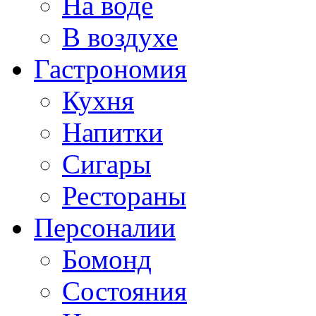
На воде
В воздухе
Гастрономия
Кухня
Напитки
Сигары
Рестораны
Персоналии
Бомонд
Состояния