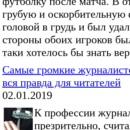
футболку после матча. В 
грубую и оскорбительную 
головой в грудь и был удал
стороны обоих игроков бы
таки хотелось бы знать ве
Самые громкие журналистс
вся правда для читателей
02.01.2019
К профессии журнал
презрительно, счит