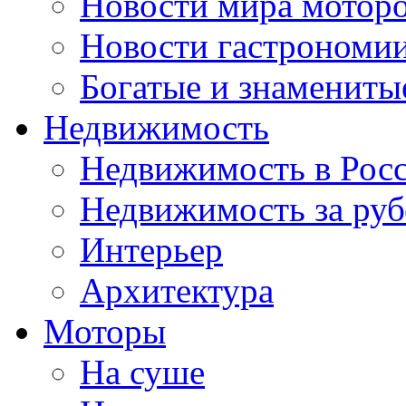
Новости мира мотор
Новости гастрономи
Богатые и знамениты
Недвижимость
Недвижимость в Рос
Недвижимость за ру
Интерьер
Архитектура
Моторы
На суше