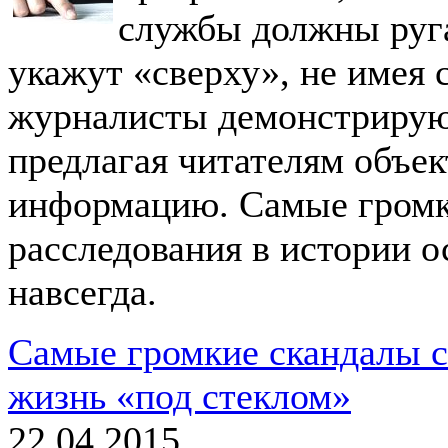
службы должны руга
укажут «сверху», не имея 
журналисты демонстрирую
предлагая читателям объе
информацию. Самые громк
расследования в истории о
навсегда.
Самые громкие скандалы с
жизнь «под стеклом»
22.04.2015