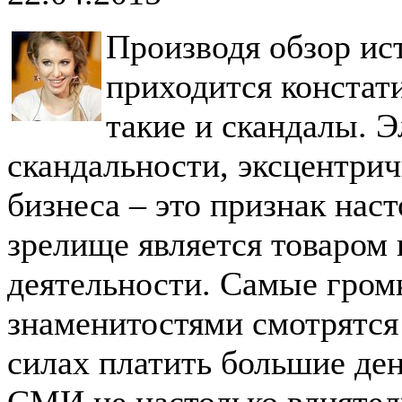
Производя обзор ис
приходится констати
такие и скандалы. 
скандальности, эксцентрич
бизнеса – это признак нас
зрелище является товаром 
деятельности. Самые гром
знаменитостями смотрятся 
силах платить большие де
СМИ не настолько влиятел