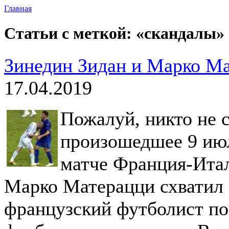
Главная
Статьи с меткой: «скандалы»
Зинедин Зидан и Марко Ма
17.04.2019
Пожалуй, никто не 
произошедшее 9 июл
матче Франция-Итал
Марко Матерацци схватил З
французский футболист по