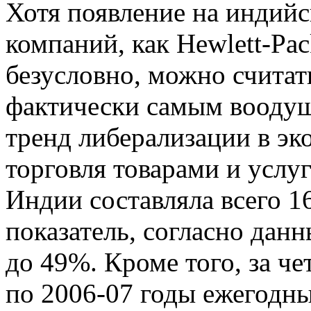
Хотя появление на индий
компаний, как Hewlett-Pac
безусловно, можно счита
фактически самым вооду
тренд либерализации в эк
торговля товарами и усл
Индии составляла всего 16
показатель, согласно данн
до 49%. Кроме того, за ч
по 2006-07 годы ежегодн