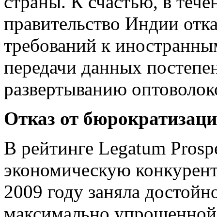
страны. К счастью, в тече
правительство Индии отк
требований к иностранны
передачи данных постепен
развертыванию оптоволок
Отказ от бюрократизац
В рейтинге Legatum Prosp
экономическую конкурент
2009 году заняла достойн
максимально упрощенной 