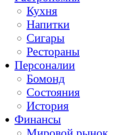
Кухня
Напитки
Сигары
Рестораны
Персоналии
Бомонд
Состояния
История
Финансы
Мировой рынок