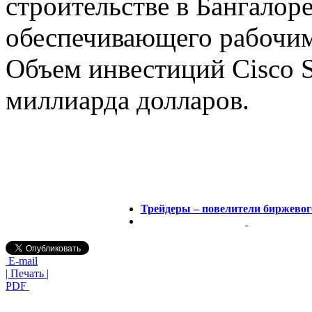
строительстве в Бангалоре
обеспечивающего рабочим
Объем инвестиций Cisco S
миллиарда долларов.
Трейдеры – повелители биржево
E-mail
| Печать |
PDF