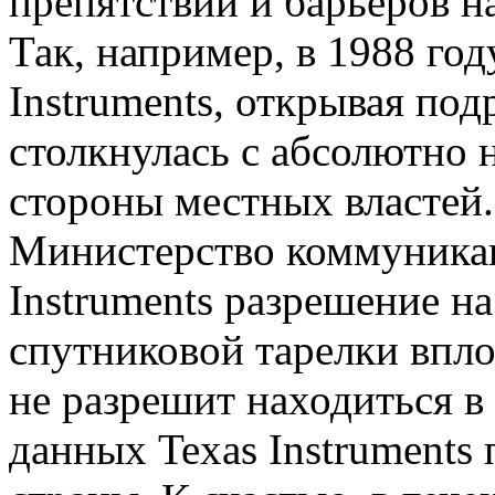
препятствий и барьеров н
Так, например, в 1988 го
Instruments, открывая под
столкнулась с абсолютно
стороны местных властей.
Министерство коммуникац
Instruments разрешение н
спутниковой тарелки впло
не разрешит находиться в
данных Texas Instruments