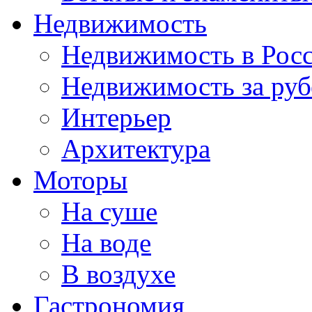
Недвижимость
Недвижимость в Рос
Недвижимость за ру
Интерьер
Архитектура
Моторы
На суше
На воде
В воздухе
Гастрономия