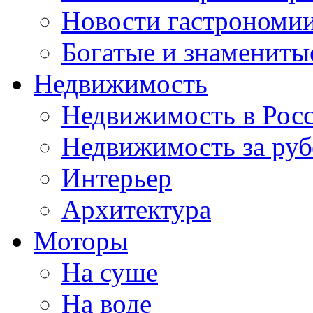
Новости гастрономи
Богатые и знамениты
Недвижимость
Недвижимость в Рос
Недвижимость за ру
Интерьер
Архитектура
Моторы
На суше
На воде