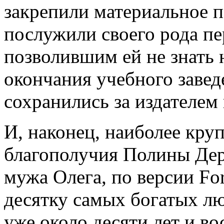
закрепили материальное
послужили своего рода п
позволившим ей не знать 
окончания учебного завед
сохранились за издателем 
И, наконец, наиболее кру
благополучия Полины Дери
мужа Олега, по версии Fo
десятку самых богатых лю
уже около десяти лет и в