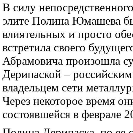
В силу непосредственног
элите Полина Юмашева бы
влиятельных и просто обе
встретила своего будущег
Абрамовича произошла су
Дерипаской – российским
владельцем сети металлур
Через некоторое время они
состоявшейся в феврале 2
Полина Дерипаска, по ее с