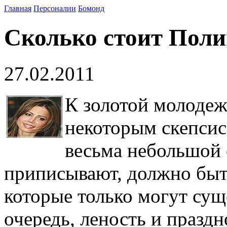
Главная
Персоналии
Бомонд
Сколько стоит Поли
27.02.2011
К золотой молодежи
некоторым скепсис
весьма небольшой
приписывают, должно быть
которые только могут сущ
очередь, леность и праздн