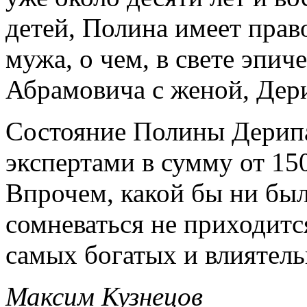
детей, Полина имеет прав
мужа, о чем, в свете эпич
Абрамовича с женой, Дерип
Состояние Полины Дерипа
экспертами в сумму от 15
Впрочем, какой бы ни был
сомневаться не приходитс
самых богатых и влиятел
Максим Кузнецов