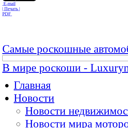
E-mail
| Печать |
PDF
Самые роскошные автомо
В мире роскоши - Luxuryn
Главная
Новости
Новости недвижимос
Новости мира мотор