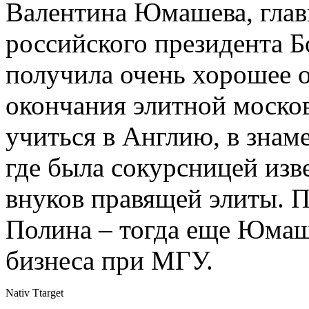
Валентина Юмашева, глав
российского президента Б
получила очень хорошее о
окончания элитной моско
учиться в Англию, в зна
где была сокурсницей изв
внуков правящей элиты. П
Полина – тогда еще Юма
бизнеса при МГУ.
Nativ Ttarget