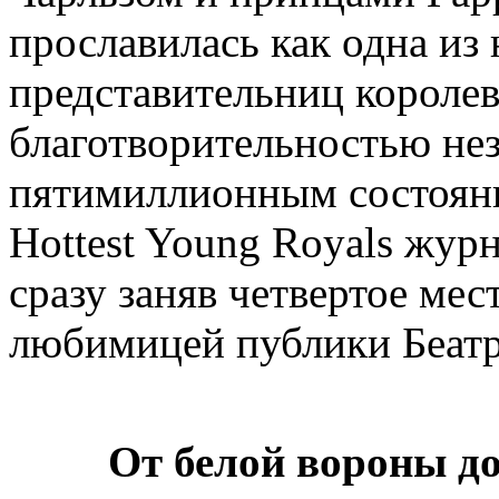
прославилась как одна из
представительниц королев
благотворительностью не
пятимиллионным состояни
Hottest Young Royals журн
сразу заняв четвертое мес
любимицей публики Беатри
От белой вороны д