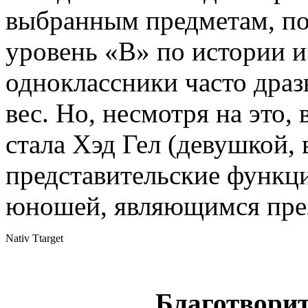
выбранным предметам, по
уровень «B» по истории и
одноклассники часто драз
вес. Но, несмотря на это,
стала Хэд Гел (девушкой
представительские функци
юношей, являющимся пре
Nativ Ttarget
Благотвори