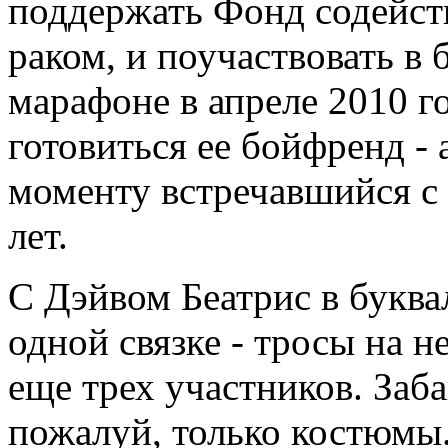
поддержать Фонд содейст
раком, и поучаствовать в
марафоне в апреле 2010 г
готовиться ее бойфренд -
моменту встречавшийся с
лет.
С Дэйвом Беатрис в букв
одной связке - тросы на н
еще трех участников. Заб
пожалуй, только костюмы.