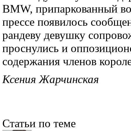
BMW, припаркованный воз
прессе появилось сообщен
рандеву девушку сопрово
проснулись и оппозицион
содержания членов короле
Ксения Жарчинская
Статьи по теме