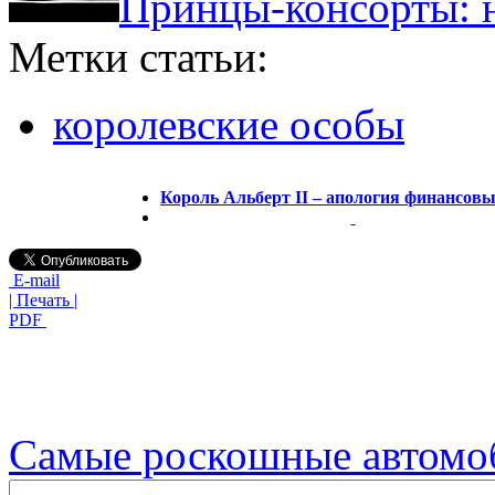
Принцы-консорты: н
Метки статьи:
королевские особы
Король Альберт II – апология финансовы
E-mail
| Печать |
PDF
Самые роскошные автомо