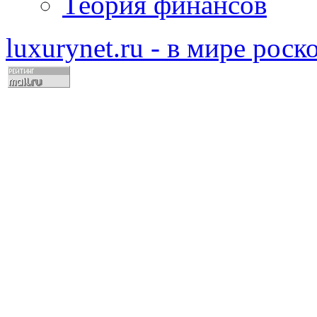
Теория финансов
luxurynet.ru - в мире рос