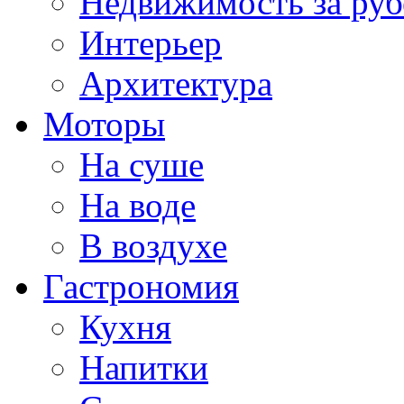
Недвижимость за ру
Интерьер
Архитектура
Моторы
На суше
На воде
В воздухе
Гастрономия
Кухня
Напитки