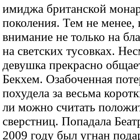
имиджа британской монар
поколения. Тем не менее,
внимание не только на бл
на светских тусовках. Не
девушка прекрасно общае
Бекхем. Озабоченная потер
похудела за весьма корот
ли можно считать положи
сверстниц. Попадала Беат
2009 году был угнан под