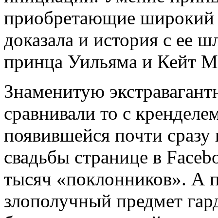
приобретающие широкий 
доказала и история с ее ш
принца Уильяма и Кейт М
Знаменитую экстравагант
сравнивали то с кренделе
появившейся почти сразу 
свадьбы странице в Faceb
тысяч «поклонников». А п
злополучный предмет гард