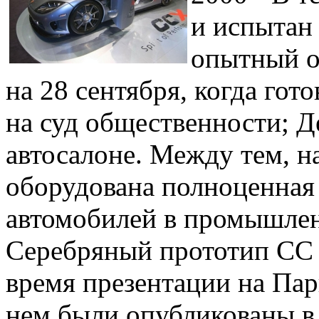
и испытан
опытный о
на 28 сентября, когда гот
на суд общественности; 
автосалоне. Между тем, н
оборудована полноценная 
автомобилей в промышле
Серебряный прототип CC 
время презентации на Пар
нем были опубликованы в