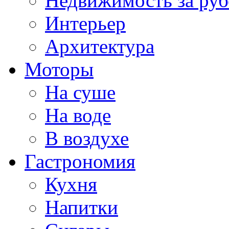
Недвижимость за ру
Интерьер
Архитектура
Моторы
На суше
На воде
В воздухе
Гастрономия
Кухня
Напитки