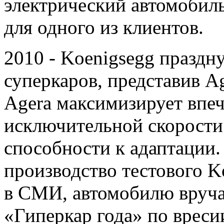
электрический автомобил
для одного из клиентов.
2010 - Koenigsegg праздну
суперкаров, представив A
Agera максимизирует впеч
исключительной скорости
способности к адаптации.
производство тестового K
в СМИ, автомобилю вруча
«Гиперкар года» по врес