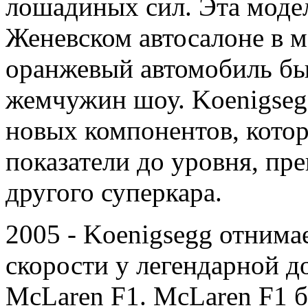
лошадиных сил. Эта модел
Женевском автосалоне в м
оранжевый автомобиль бы
жемчужин шоу. Koenigseg
новых компонентов, котор
показатели до уровня, пр
другого суперкара.
2005 - Koenigsegg отнима
скорости у легендарной 
McLaren F1. McLaren F1 