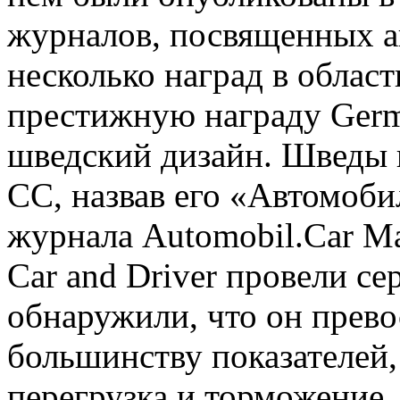
журналов, посвященных а
несколько наград в област
престижную награду Germ
шведский дизайн. Шведы 
CC, назвав его «Автомоби
журнала Automobil.Car M
Car and Driver провели се
обнаружили, что он прево
большинству показателей,
перегрузка и торможение.