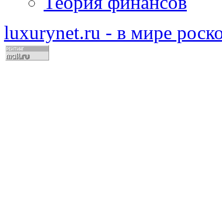
Теория финансов
luxurynet.ru - в мире рос