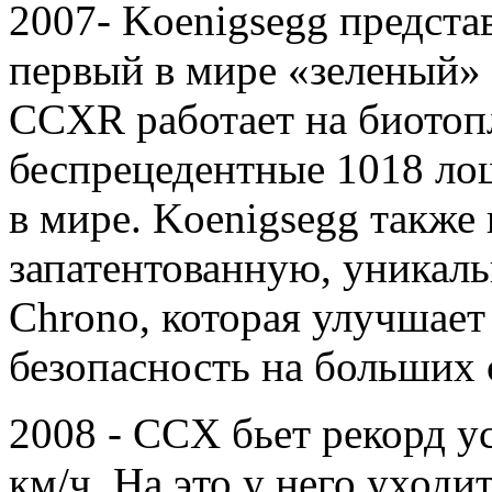
2007- Koenigsegg предст
первый в мире «зеленый» 
CCXR работает на биотоп
беспрецедентные 1018 ло
в мире. Koenigsegg также
запатентованную, уникал
Chrono, которая улучшае
безопасность на больших 
2008 - CCX бьет рекорд у
км/ч. На это у него уходи