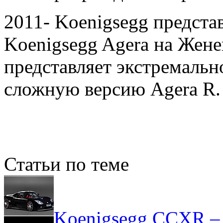
2011- Koenigsegg предста
Koenigsegg Agera на Жене
представляет экстремаль
сложную версию Agera R.
Статьи по теме
Koenigsegg CCXR –