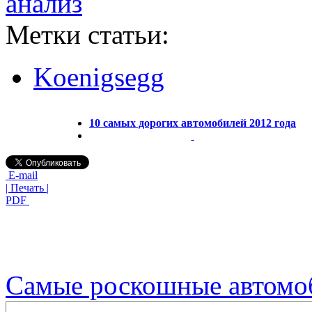
анализ
Метки статьи:
Koenigsegg
10 самых дорогих автомобилей 2012 года
E-mail
| Печать |
PDF
Самые роскошные автомо