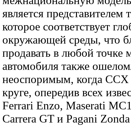
межнациональную модель
является представителем 
которое соответствует гл
окружающей среды, что б
продавать в любой точке 
автомобиля также ошелом
неоспоримым, когда CCX 
круге, опередив всех изв
Ferrari Enzo, Maserati MC1
Carrera GT и Pagani Zonda