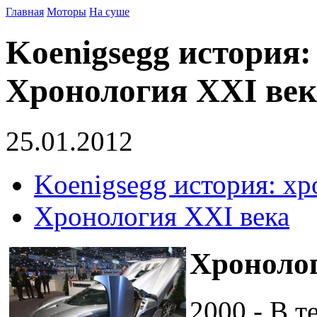
Главная
Моторы
На суше
Koenigsegg история:
Хронология ХХI век
25.01.2012
Koenigsegg история: х
Хронология ХХI века
Хронолог
2000 - В т