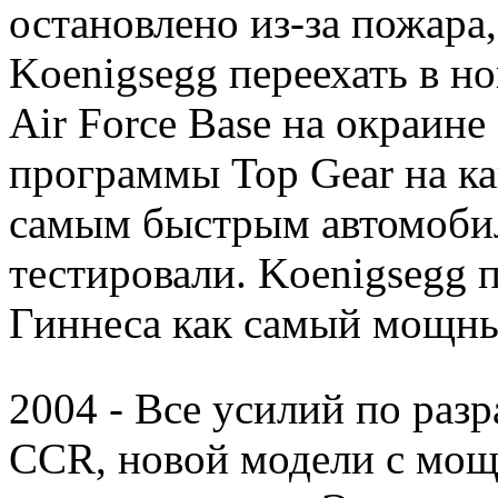
остановлено из-за пожар
Koenigsegg переехать в н
Air Force Base на окраин
программы Top Gear на к
самым быстрым автомобил
тестировали. Koenigsegg 
Гиннеса как самый мощны
2004 - Все усилий по раз
CCR, новой модели с мощ