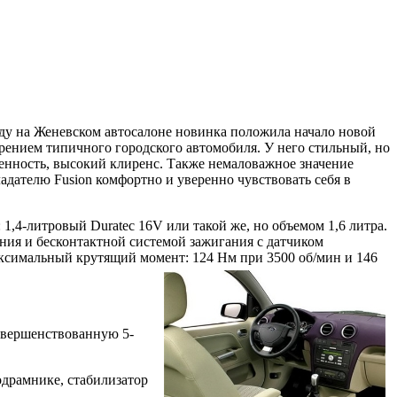
году на Женевском автосалоне новинка положила начало новой
ворением типичного городского автомобиля. У него стильный, но
енность, высокий клиренс. Также немаловажное значение
ладателю Fusion комфортно и уверенно чувствовать себя в
1,4-литровый Duratec 16V или такой же, но объемом 1,6 литра.
ния и бесконтактной системой зажигания с датчиком
Максимальный крутящий момент: 124 Нм при 3500 об/мин и 146
совершенствованную 5-
одрамнике, стабилизатор