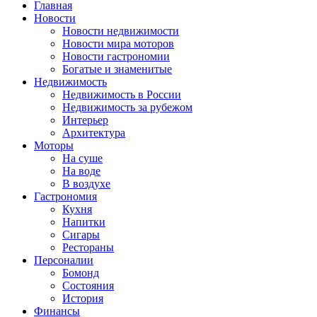
Главная
Новости
Новости недвижимости
Новости мира моторов
Новости гастрономии
Богатые и знаменитые
Недвижимость
Недвижимость в России
Недвижимость за рубежом
Интерьер
Архитектура
Моторы
На суше
На воде
В воздухе
Гастрономия
Кухня
Напитки
Сигары
Рестораны
Персоналии
Бомонд
Состояния
История
Финансы