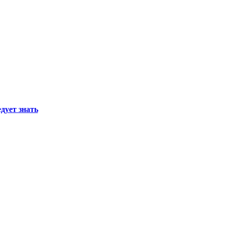
дует знать