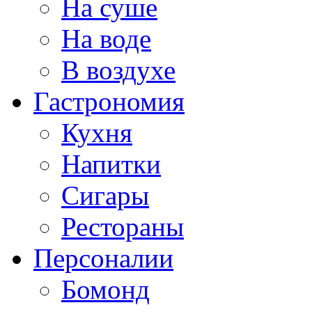
На суше
На воде
В воздухе
Гастрономия
Кухня
Напитки
Сигары
Рестораны
Персоналии
Бомонд