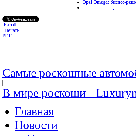
Opel Omega: бизнес-реш
E-mail
| Печать |
PDF
Самые роскошные автомо
В мире роскоши - Luxuryn
Главная
Новости