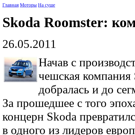
Главная
Моторы
На суше
Skoda Roomster: ко
26.05.2011
Начав с производс
чешская компания 
добралась и до се
За прошедшее с того эпох
концерн Skoda превратил
в одного из лидеров евро