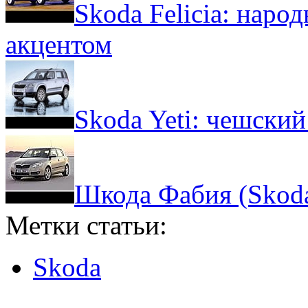
Skoda Felicia: нар
акцентом
Skoda Yeti: чешский
Шкода Фабия (Skoda 
Метки статьи:
Skoda