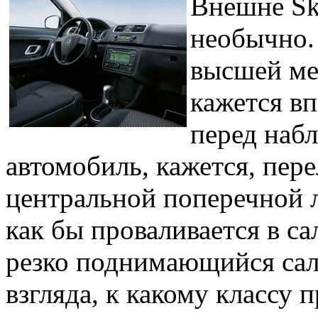
Внешне Sk
необычно. 
высшей мер
кажется в
перед наб
автомобиль, кажется, пер
центральной поперечной 
как бы проваливается в с
резко поднимающийся сал
взгляда, к какому классу 