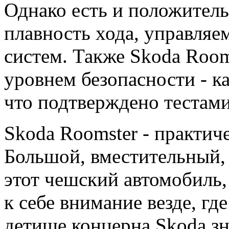
Однако есть и положител
плавность хода, управляе
систем. Также Skoda Room
уровнем безопасности - ка
что подтверждено тестами
Skoda Roomster - практич
Большой, вместительный,
этот чешский автомобиль,
к себе внимание везде, гд
детище концерна Skoda з