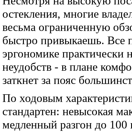
Несмотря на высокую пос
остекления, многие владе
весьма ограниченную обз
быстро привыкаешь. Все 
эргономике практически н
неудобств - в плане комф
заткнет за пояс большинс
По ходовым характеристи
стандартен: невысокая ма
медленный разгон до 100 