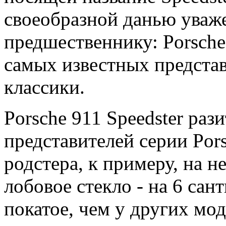
своеобразной данью уваж
предшественнику: Porsche 
самых известных предста
классики.
Porsche 911 Speedster раз
представителей серии Por
родстера, к примеру, на н
лобовое стекло - на 6 сан
покатое, чем у других мод