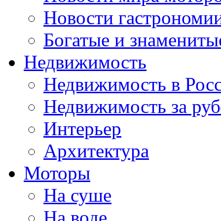
Новости гастрономи
Богатые и знамениты
Недвижимость
Недвижимость в Рос
Недвижимость за ру
Интерьер
Архитектура
Моторы
На суше
На воде