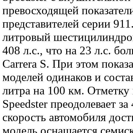
превосходящей показател
представителей серии 911.
литровый шестицилиндро
408 л.с., что на 23 л.с. 
Carrera S. При этом показ
моделей одинаков и соста
литра на 100 км. Отметку 
Speedster преодолевает за
скорость автомобиля дости
модель оснащается семис