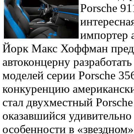
Porsche 91
интересная
импортер 
Йорк Макс Хоффман пред
автоконцерну разработать 
моделей серии Porsche 35
конкуренцию американски
стал двухместный Porsche 
оказавшийся удивительно
особенности в «звездном