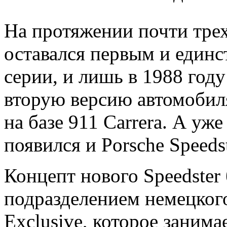
На протяжении почти трех
оставался первым и един
серии, и лишь в 1988 год
вторую версию автомобиля
на базе 911 Carrera. А уж
появился и Porsche Speeds
Концепт нового Speedster
подразделением немецкого
Exclusive, которое заним