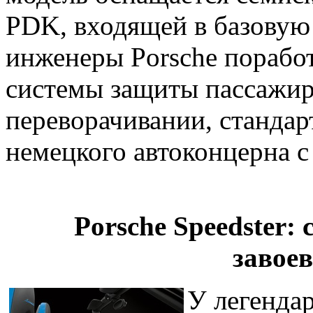
PDK, входящей в базовую
инженеры Porsche порабо
системы защиты пассажир
переворачивании, стандар
немецкого автоконцерна с
Porsche Speedster:
завое
У легенда