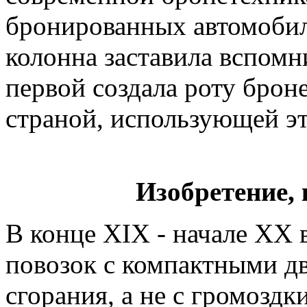
бронированных автомобил
колонна заставила вспомн
первой создала роту брон
страной, использующей эт
Изобретение, 
В конце XIX - начале XX 
повозок с компактными д
сгорания, а не с громозд