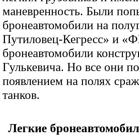
маневренность. Были поп
бронеавтомобили на полу
Путиловец-Кегресс» и «Ф
бронеавтомобили констру
Гулькевича. Но все они п
появлением на полях сра
танков.
Легкие бронеавтомобил