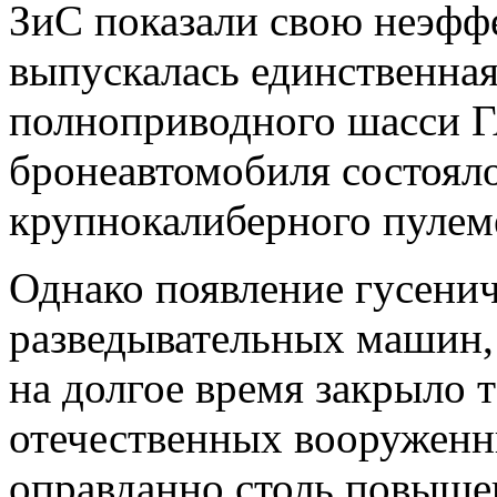
ЗиС показали свою неэффе
выпускалась единственная
полноприводного шасси Г
бронеавтомобиля состояло
крупнокалиберного пулем
Однако появление гусени
разведывательных машин,
на долгое время закрыло 
отечественных вооруженн
оправданно столь повыше