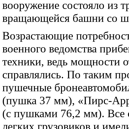
вооружение состояло из т
вращающейся башни со ш
Возрастающие потребност
военного ведомства приб
техники, ведь мощности о
справлялись. По таким п
пушечные бронеавтомоби
(пушка 37 мм), «Пирс-Ар
(с пушками 76,2 мм). Все
легких грузовиков и имел