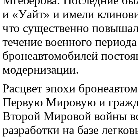
Мгеберова. Последние бы
и «Уайт» и имели клинов
что существенно повышал
течение военного периода
бронеавтомобилей постоя
модернизации.
Расцвет эпохи бронеавтом
Первую Мировую и гражда
Второй Мировой войны вс
разработки на базе легко