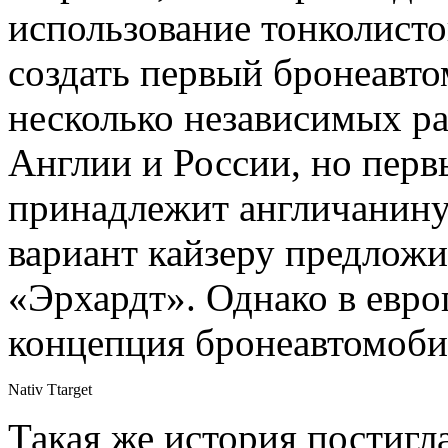
использование тонколисто
создать первый бронеавт
несколько независимых р
Англии и России, но пер
принадлежит англичанину
вариант кайзеру предлож
«Эрхардт». Однако в евр
концепция бронеавтомоби
Nativ Ttarget
Такая же история постигл