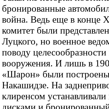
бронированные автомобили
война. Ведь еще в конце 
комитет были представле
Луцкого, но военное ведо
поводу целесообразности
вооружения. И лишь в 19
«Шарон» были построены
Накашидзе. На заднеприв
клиренсом устанавливали
дисками и бронированный