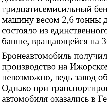
тридцатисемисильный бен
машину весом 2,6 тонны д
состояло из единственног
башне, вращающейся на 36
Бронеавтомобиль получил
производство на Ижорско
невозможно, ведь завод о
Однако при транспортиров
автомобиля оказались в Г