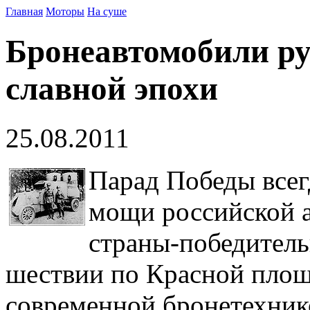
Главная
Моторы
На суше
Бронеавтомобили ру
славной эпохи
25.08.2011
Парад Победы всег
мощи российской а
страны-победитель
шествии по Красной площ
современной бронетехник