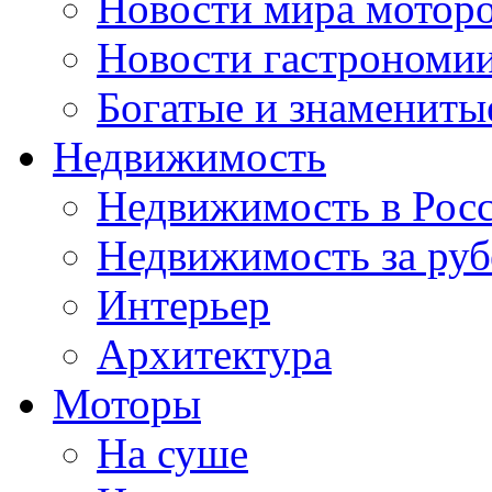
Новости мира мотор
Новости гастрономи
Богатые и знамениты
Недвижимость
Недвижимость в Рос
Недвижимость за ру
Интерьер
Архитектура
Моторы
На суше