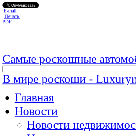
E-mail
| Печать |
PDF
Самые роскошные автомо
В мире роскоши - Luxuryn
Главная
Новости
Новости недвижимос