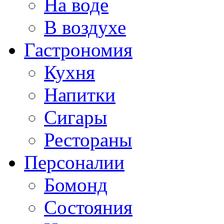
На воде
В воздухе
Гастрономия
Кухня
Напитки
Сигары
Рестораны
Персоналии
Бомонд
Состояния