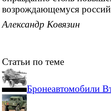
возрождающемуся россий
Александр Ковязин
Статьи по теме
Бронеавтомобили В