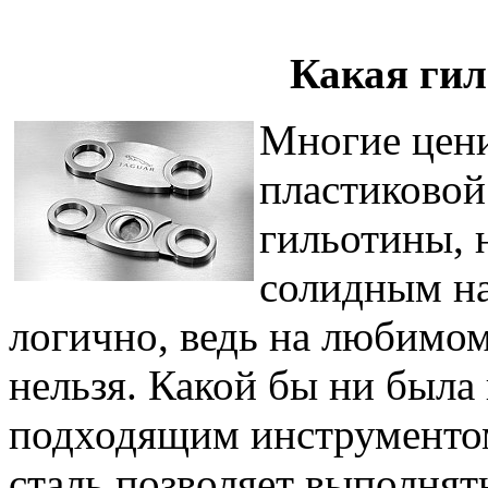
Какая ги
Многие цени
пластиковой
гильотины, 
солидным на
логично, ведь на любимо
нельзя. Какой бы ни была 
подходящим инструментом
сталь позволяет выполнят