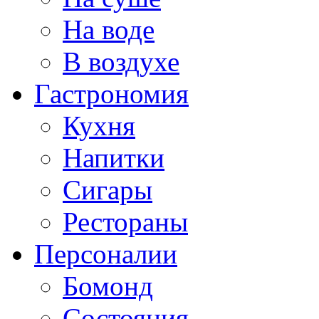
На воде
В воздухе
Гастрономия
Кухня
Напитки
Сигары
Рестораны
Персоналии
Бомонд
Состояния