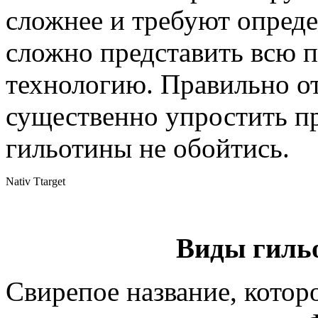
сложнее и требуют опред
сложно представить всю п
технологию. Правильно от
существенно упростить пр
гильотины не обойтись.
Nativ Ttarget
Виды гиль
Свирепое название, котор