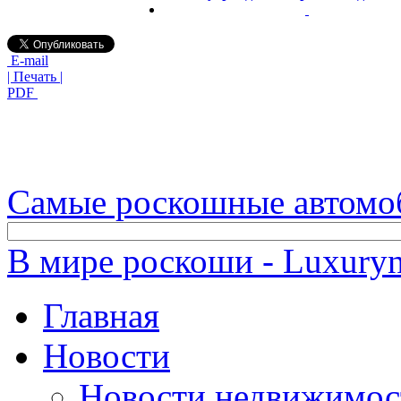
E-mail
| Печать |
PDF
Самые роскошные автомо
В мире роскоши - Luxuryn
Главная
Новости
Новости недвижимос