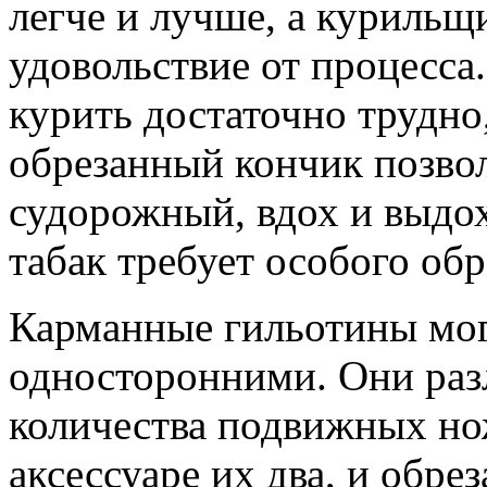
легче и лучше, а курильщ
удовольствие от процесса.
курить достаточно трудно
обрезанный кончик позвол
судорожный, вдох и выдо
табак требует особого об
Карманные гильотины могу
односторонними. Они раз
количества подвижных но
аксессуаре их два, и обре