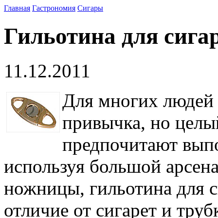
Главная
Гастрономия
Сигары
Гильотина для сига
11.12.2011
Для многих людей 
привычка, но целы
предпочитают выпо
используя большой арсенал
ножницы, гильотина для с
отличие от сигарет и тру