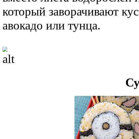
который заворачивают кус
авокадо или тунца.
Су