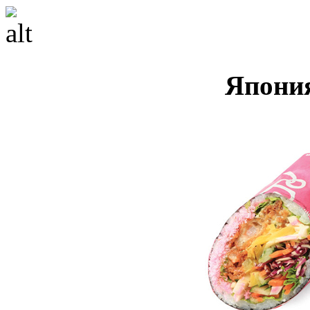
Япони