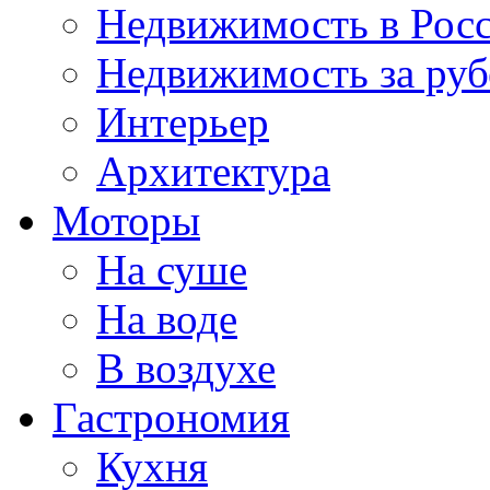
Недвижимость в Рос
Недвижимость за ру
Интерьер
Архитектура
Моторы
На суше
На воде
В воздухе
Гастрономия
Кухня