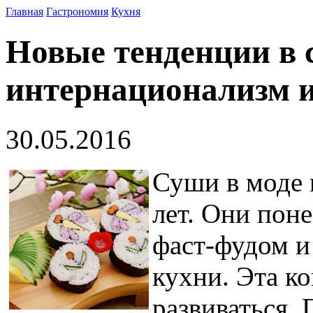
Главная
Гастрономия
Кухня
Новые тенденции в 
интернационализм и
30.05.2016
Суши в моде 
лет. Они пон
фаст-фудом и
кухни. Эта к
развиваться.