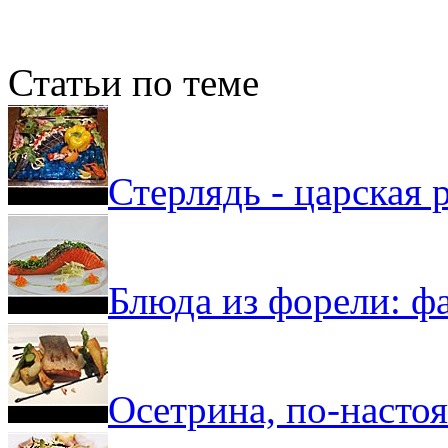
Статьи по теме
Стерлядь - царская 
Блюда из форели: ф
Осетрина, по-насто