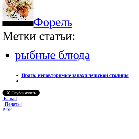
Форель
Метки статьи:
рыбные блюда
Прага: неповторимые запахи чешской столицы
E-mail
| Печать |
PDF