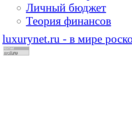
Личный бюджет
Теория финансов
luxurynet.ru - в мире рос