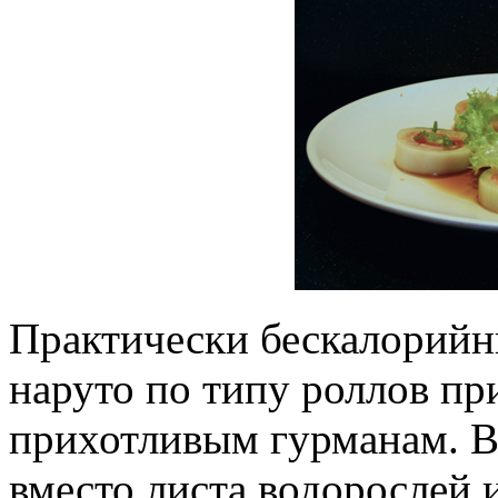
Практически бескалорийн
наруто по типу роллов пр
прихотливым гурманам. В
вместо листа водорослей 