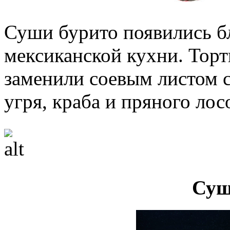
Суши бурито появились б
мексиканской кухни. Тор
заменили соевым листом с
угря, краба и пряного лос
Суш