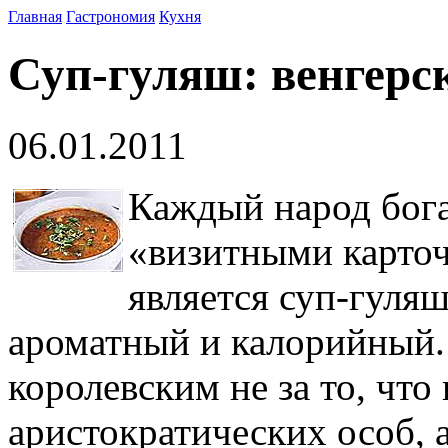
Главная
Гастрономия
Кухня
Суп-гуляш: венгерс
06.01.2011
Каждый народ бог
«визитными карточ
является суп-гуляш
ароматный и калорийный.
королевским не за то, что
аристократических особ, 