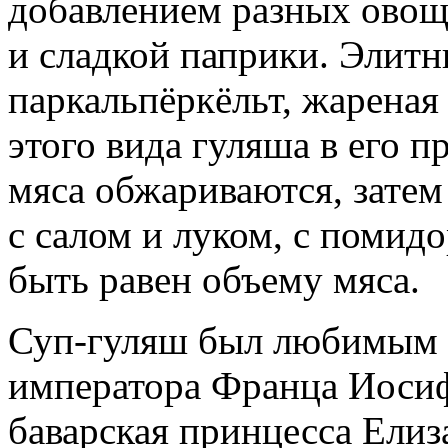
добавлением разных овоще
и сладкой паприки. Элитн
паркальпёркёльт, жареная
этого вида гуляша в его п
мяса обжариваются, затем
с салом и луком, с помид
быть равен объему мяса.
Суп-гуляш был любимым 
императора Франца Иосифа
баварская принцесса Елиза