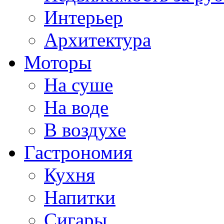
Интерьер
Архитектура
Моторы
На суше
На воде
В воздухе
Гастрономия
Кухня
Напитки
Сигары