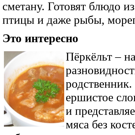
сметану. Готовят блюдо и
птицы и даже рыбы, море
Это интересно
Пёркёльт – н
разновидност
родственник. 
ершистое сло
и представля
мяса без кост