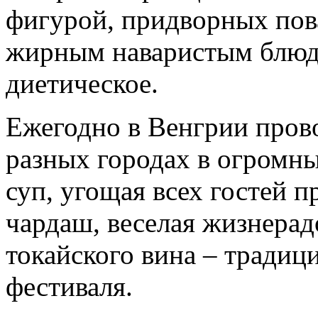
фигурой, придворных пова
жирным наваристым блюдо
диетическое.
Ежегодно в Венгрии прово
разных городах в огромны
суп, угощая всех гостей 
чардаш, веселая жизнерад
токайского вина – тради
фестиваля.