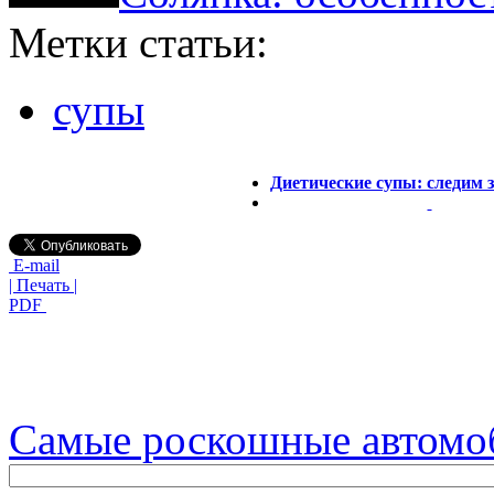
Метки статьи:
супы
Диетические супы: следим 
E-mail
| Печать |
PDF
Самые роскошные автомо