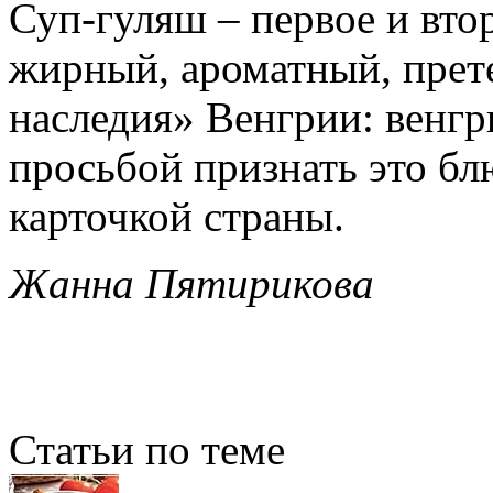
Суп-гуляш – первое и вто
жирный, ароматный, прете
наследия» Венгрии: венгр
просьбой признать это б
карточкой страны.
Жанна Пятирикова
Статьи по теме