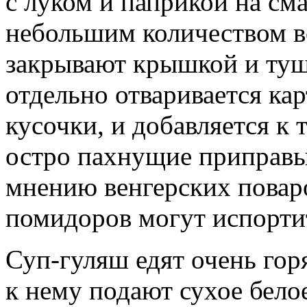
с луком и паприкой на сма
небольшим количеством во
закрывают крышкой и туша
отдельно отваривается ка
кусочки, и добавляется к
остро пахнущие приправы 
мнению венгерских повар
помидоров могут испорти
Суп-гуляш едят очень гор
к нему подают сухое бело