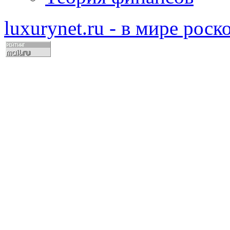
luxurynet.ru - в мире рос