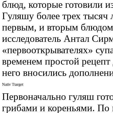
блюд, которые готовили и
Гуляшу более трех тысяч 
первым, и вторым блюдом
исследователь Антал Сирм
«первооткрывателях» супа
временем простой рецепт 
него вносились дополнени
Nativ Ttarget
Первоначально гуляш гото
грибами и кореньями. По м