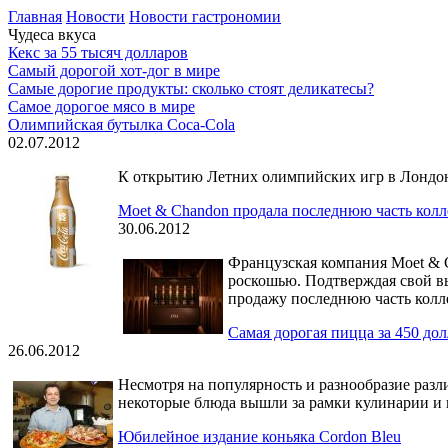
Главная
Новости
Новости гастрономии
Чудеса вкуса
Кекс за 55 тысяч долларов
Самый дорогой хот-дог в мире
Самые дорогие продукты: сколько стоят деликатесы?
Самое дорогое мясо в мире
Олимпийская бутылка Coca-Cola
02.07.2012
К открытию Летних олимпийских игр в Лондоне
Moet & Chandon продала последнюю часть колл
30.06.2012
Французская компания Moet & 
роскошью. Подтверждая свой выс
продажу последнюю часть колле
Самая дорогая пицца за 450 до
26.06.2012
Несмотря на популярность и разнообразие раз
некоторые блюда вышли за рамки кулинарии и 
Юбилейное издание коньяка Cordon Bleu