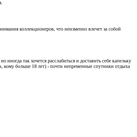
м.
нимания коллекционеров, что неизменно влечет за собой
 иногда так хочется расслабиться и доставить себе капельку
ех, кому больше 18 лет) - почти непременные спутники отдыха