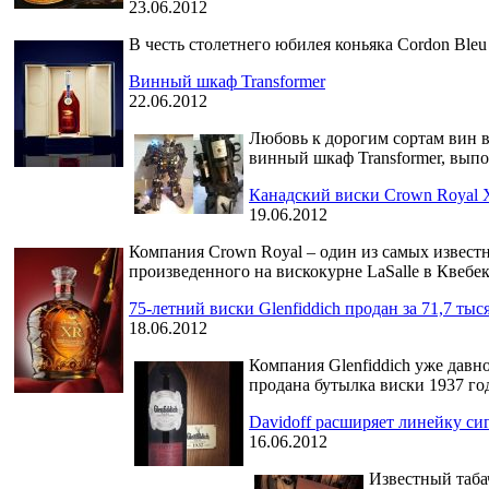
23.06.2012
В честь столетнего юбилея коньяка Cordon Ble
Винный шкаф Transformer
22.06.2012
Любовь к дорогим сортам вин в
винный шкаф Transformer, вып
Канадский виски Crown Royal 
19.06.2012
Компания Crown Royal – один из самых известн
произведенного на вискокурне LaSalle в Квебек
75-летний виски Glenfiddich продан за 71,7 тыс
18.06.2012
Компания Glenfiddich уже давн
продана бутылка виски 1937 года
Davidoff расширяет линейку сиг
16.06.2012
Известный таба