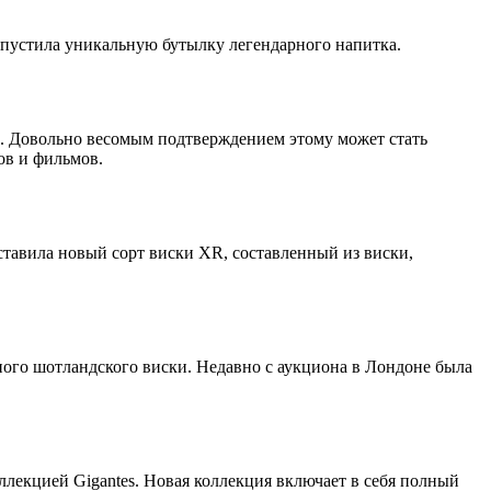
ыпустила уникальную бутылку легендарного напитка.
е. Довольно весомым подтверждением этому может стать
ов и фильмов.
ставила новый сорт виски XR, составленный из виски,
ного шотландского виски. Недавно с аукциона в Лондоне была
ллекцией Gigantes. Новая коллекция включает в себя полный