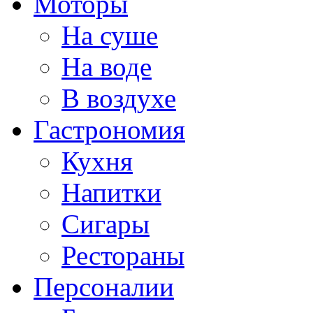
Моторы
На суше
На воде
В воздухе
Гастрономия
Кухня
Напитки
Сигары
Рестораны
Персоналии