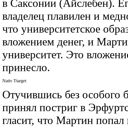
в Саксонии (Айслебен). Е
владелец плавилен и медн
что университетское обра
вложением денег, и Март
университет. Это вложени
принесло.
Nativ Ttarget
Отучившись без особого б
принял постриг в Эрфуртс
гласит, что Мартин попал