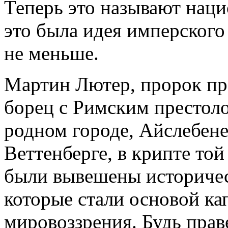
Теперь это называют нац
это была идея имперского
не меньше.
Мартин Лютер, пророк пр
борец с Римским престоло
родном городе, Айслебене
Веттенберге, в крипте той
были вывешены историческ
которые стали основой ка
мировоззрения. Будь прав