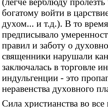
(легче верблюду пролезть
богатому войти в царстви
духом... и т.д.). В то вре
предписывало умеренност
правил и заботу о духовно
священники нарушали кано
заключалась в торговле и
индульгенции - это пропаг
неравенства духовного пл
Сила христианства во все 