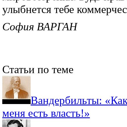
улыбнется тебе коммерчес
София ВАРГАН
Статьи по теме
Вандербильты: «Како
меня есть власть!»