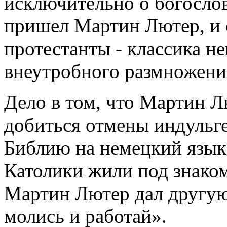
исключительно о богослов
пришел Мартин Лютер, и 
протестанты - классика н
внеутробного размножени
Дело в том, что Мартин Л
добиться отмены индульге
Библию на немецкий язык,
Католики жили под знаком
Мартин Лютер дал другую
молись и работай».