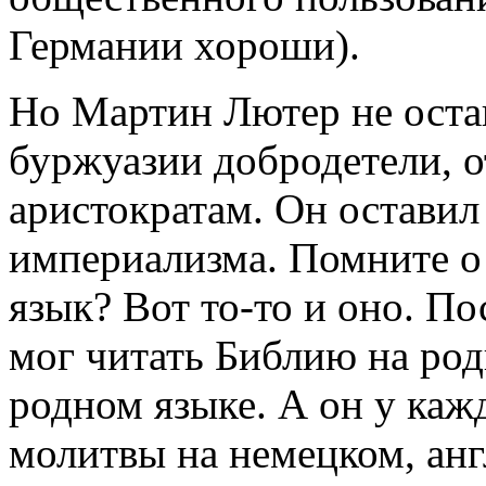
Германии хороши).
Но Мартин Лютер не остан
буржуазии добродетели, о
аристократам. Он оставил
империализма. Помните о
язык? Вот то-то и оно. П
мог читать Библию на род
родном языке. А он у каж
молитвы на немецком, англ