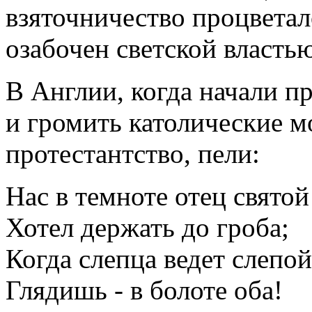
взяточничество процветал
озабочен светской власть
В Англии, когда начали п
и громить католические м
протестантство, пели:
Нас в темноте отец святой
Хотел держать до гроба;
Когда слепца ведет слепой
Глядишь - в болоте оба!