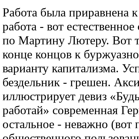
Работа была приравнена к
работа - вот естественно
по Мартину Лютеру. Вот т
конце концов к буржуазн
варианту капитализма. Ус
бездельник - грешен. Акс
иллюстрирует девиз «Буд
работай» современная Герм
остальное - неважно (вот 
общественного пользован