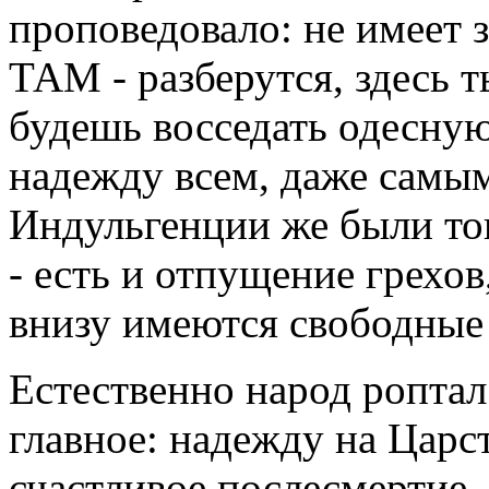
проповедовало: не имеет з
ТАМ - разберутся, здесь т
будешь восседать одесную
надежду всем, даже самы
Индульгенции же были тов
- есть и отпущение грехов,
внизу имеются свободные
Естественно народ роптал
главное: надежду на Царс
счастливое послесмертие.