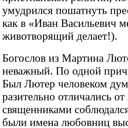
умудрился пошатнуть пре
как в «Иван Васильевич м
животворящий делает!).
Богослов из Мартина Люте
неважный. По одной прич
Был Лютер человеком дум
разительно отличались от
священниками соблюдался 
были имена любовниц выс