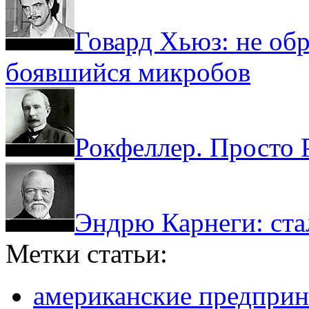
Говард Хьюз: не об
боявшийся микробов
Рокфеллер. Просто 
Эндрю Карнеги: ста
Метки статьи:
американские предпри