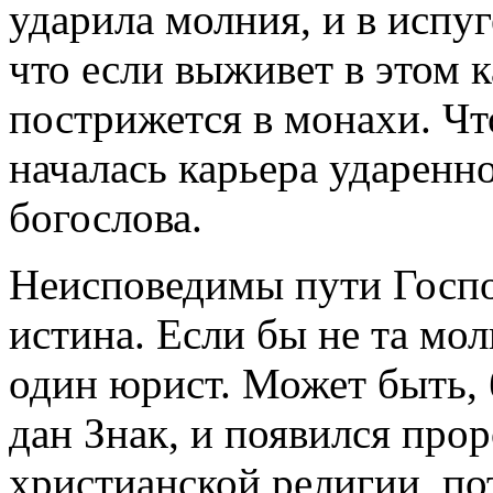
ударила молния, и в испуг
что если выживет в этом к
пострижется в монахи. Что
началась карьера ударенн
богослова.
Неисповедимы пути Господ
истина. Если бы не та мо
один юрист. Может быть, 
дан Знак, и появился прор
христианской религии, по