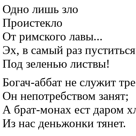
Одно лишь зло
Проистекло
От римского лавы...
Эх, в самый раз пуститься
Под зеленью листвы!
Богач-аббат не служит тре
Он непотребством занят;
А брат-монах ест даром х
Из нас деньжонки тянет.