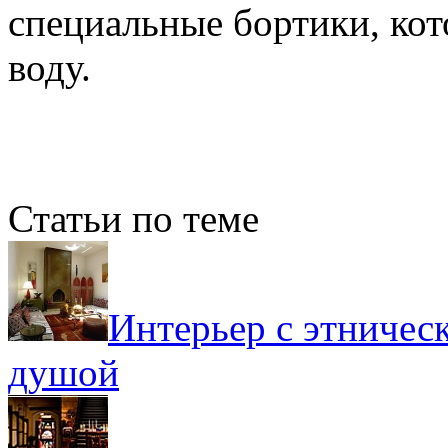
специальные бортики, ко
воду.
Статьи по теме
Интерьер с этничес
душой