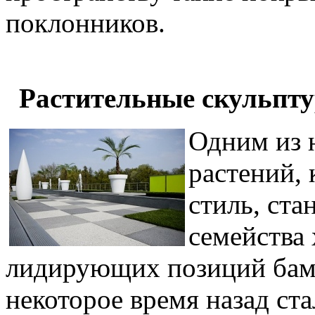
поклонников.
Растительные скульпт
Одним из 
растений, 
стиль, ста
семейства
лидирующих позиций бам
некоторое время назад ст