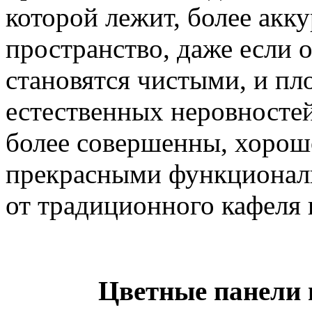
которой лежит, более акк
пространство, даже если 
становятся чистыми, и пл
естественных неровносте
более совершенны, хорош
прекрасными функционал
от традиционного кафеля 
Цветные панели 