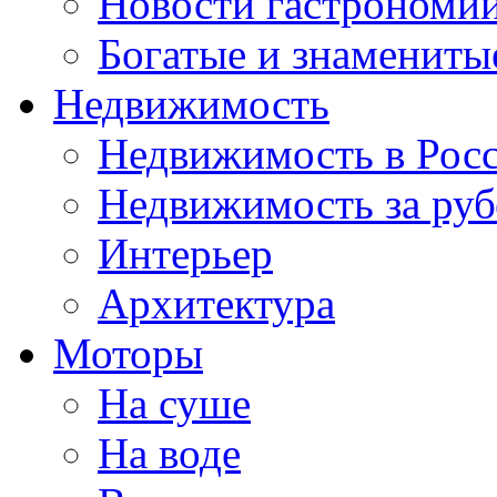
Новости гастрономи
Богатые и знамениты
Недвижимость
Недвижимость в Рос
Недвижимость за ру
Интерьер
Архитектура
Моторы
На суше
На воде