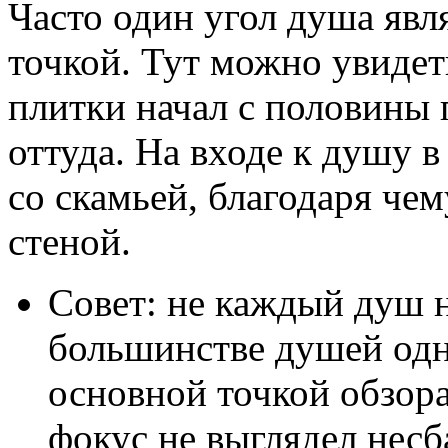
Часто один угол душа явл
точкой. Тут можно увидет
плитки начал с половины п
оттуда. На входе к душу в
со скамьей, благодаря че
стеной.
Совет: не каждый душ н
большинстве душей одна
основной точкой обзора
фокус не выглядел нес