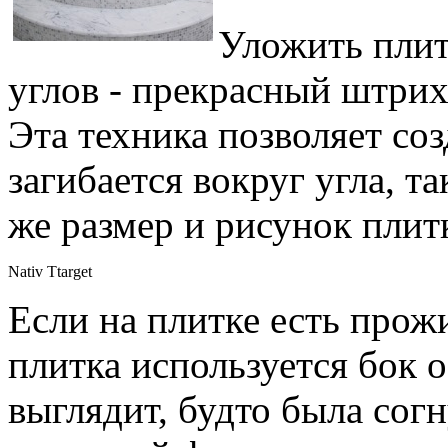
Уложить плит
углов - прекрасный штрих
Эта техника позволяет соз
загибается вокруг угла, та
же размер и рисунок плит
Nativ Ttarget
Если на плитке есть прожи
плитка используется бок о
выглядит, будто была сог