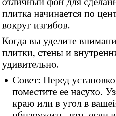
отличный фон для сделанн
плитка начинается по цен
вокруг изгибов.
Когда вы уделите вниман
плитки, стены и внутренн
удивительно.
Совет: Перед установк
поместите ее насухо. Уз
краю или в угол в ваше
обнаружить, что, если в