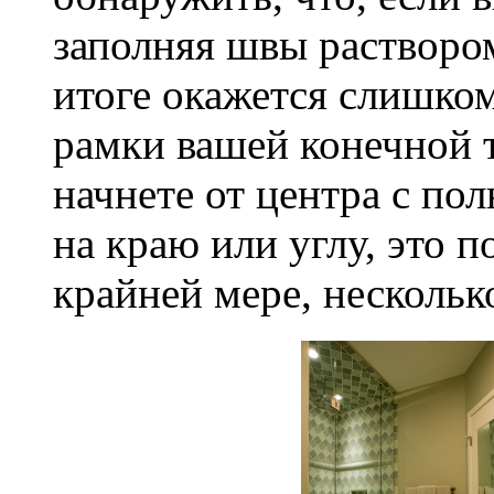
заполняя швы раствором
итоге окажется слишком
рамки вашей конечной т
начнете от центра с по
на краю или углу, это п
крайней мере, нескольк