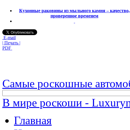
Кухонные раковины из мыльного камня – качество,
проверенное временем
E-mail
| Печать |
PDF
Самые роскошные автомо
В мире роскоши - Luxuryn
Главная