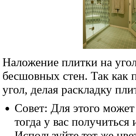
Наложение плитки на угол
бесшовных стен. Так как 
угол, делая раскладку пли
Совет: Для этого может
тогда у вас получиться
Используйте тот же цве