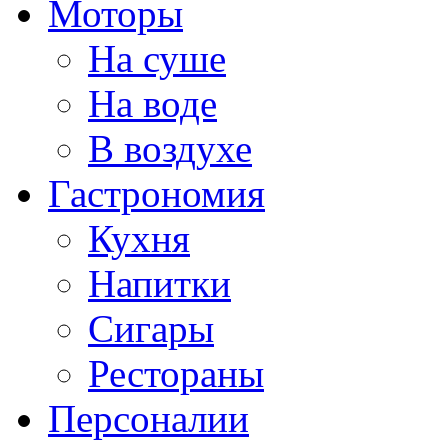
Моторы
На суше
На воде
В воздухе
Гастрономия
Кухня
Напитки
Сигары
Рестораны
Персоналии