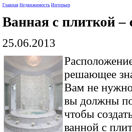
Главная
Недвижимость
Интерьер
Ванная с плиткой –
25.06.2013
Расположение
решающее зна
Вам не нужно
вы должны по
чтобы создат
ванной с плит