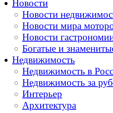
Новости
Новости недвижимос
Новости мира мотор
Новости гастрономи
Богатые и знамениты
Недвижимость
Недвижимость в Рос
Недвижимость за ру
Интерьер
Архитектура