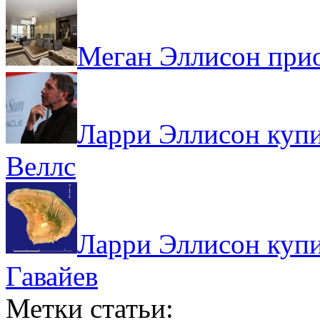
Меган Эллисон прио
Ларри Эллисон куп
Веллс
Ларри Эллисон купи
Гавайев
Метки статьи: