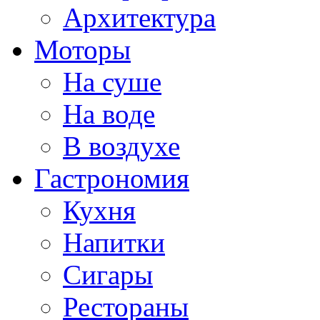
Архитектура
Моторы
На суше
На воде
В воздухе
Гастрономия
Кухня
Напитки
Сигары
Рестораны