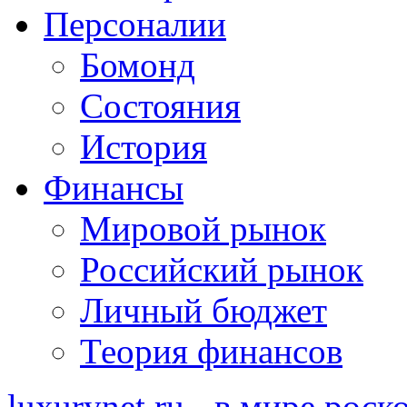
Персоналии
Бомонд
Состояния
История
Финансы
Мировой рынок
Российский рынок
Личный бюджет
Теория финансов
luxurynet.ru - в мире рос