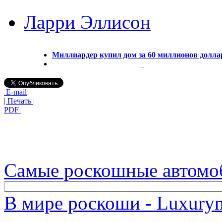
Ларри Эллисон
Миллиардер купил дом за 60 миллионов долла
E-mail
| Печать |
PDF
Самые роскошные автомо
В мире роскоши - Luxuryn