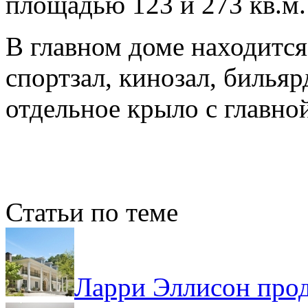
площадью 123 и 273 кв.м.
В главном доме находится 
спортзал, кинозал, бильяр
отдельное крыло с главно
Статьи по теме
Ларри Эллисон прод