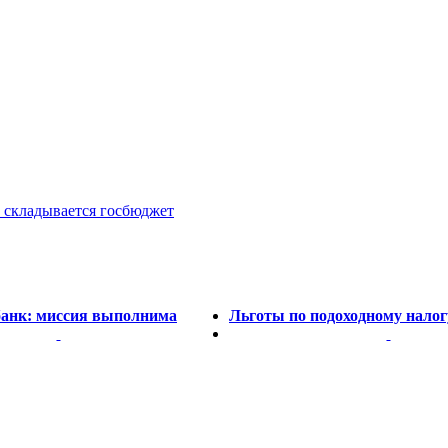
 складывается госбюджет
анк: миссия выполнима
Льготы по подоходному налог