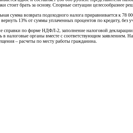
и стоит брать за основу. Спорные ситуации целесообразнее реша
ьная сумма возврата подоходного налога приравнивается к 78 000
 вернуть 13% от суммы уплаченных процентов по кредиту, без уч
е справки по форме НДФЛ-2, заполнение налоговой декларации
ть в налоговые органы вместе с соответствующим заявлением. Н
ещения – расчеты по месту работы гражданина.