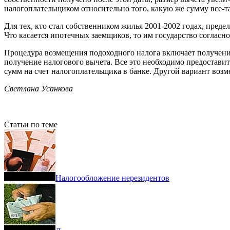
налогоплательщиком относительно того, какую же сумму все-так
Для тех, кто стал собственником жилья 2001-2002 годах, предел
Что касается ипотечных заемщиков, то им государство согласно
Процедура возмещения подоходного налога включает получени
получение налогового вычета. Все это необходимо предостави
сумм на счет налогоплательщика в банке. Другой вариант возм
Светлана Усанкова
Статьи по теме
Налогообложение нерезидентов