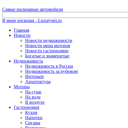
Самые роскошные автомобили
В мире роскоши - Luxurynet.ru
Главная
Новости
Новости недвижимости
Новости мира моторов
Новости гастрономии
Богатые и знаменитые
Недвижимость
Недвижимость в России
Недвижимость за рубежом
Интерьер
Архитектура
Моторы
На суше
На воде
В воздухе
Гастрономия
Кухня
Напитки
Сигары
Рестораны