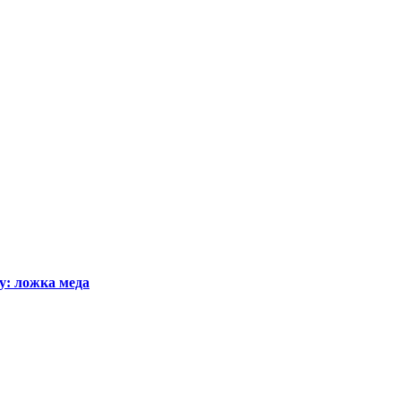
у: ложка меда