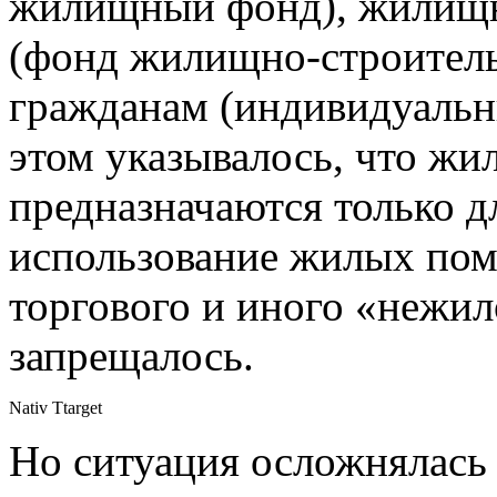
жилищный фонд), жилищн
(фонд жилищно-строитель
гражданам (индивидуаль
этом указывалось, что ж
предназначаются только д
использование жилых по
торгового и иного «нежил
запрещалось.
Nativ Ttarget
Но ситуация осложнялась 