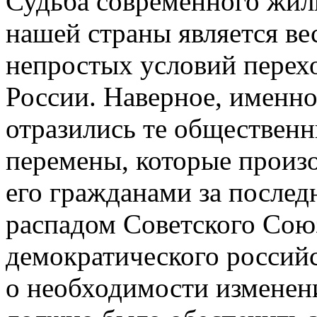
Судьба современного жил
нашей страны является в
непростых условий перех
России. Наверное, именно
отразились те общественн
перемены, которые произ
его гражданами за последн
распадом Советского Союз
демократического российс
о необходимости изменени