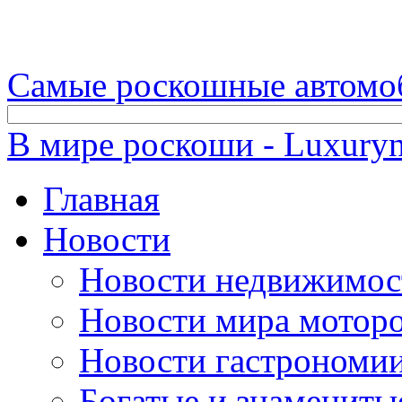
Самые роскошные автомо
В мире роскоши - Luxuryn
Главная
Новости
Новости недвижимос
Новости мира мотор
Новости гастрономи
Богатые и знамениты