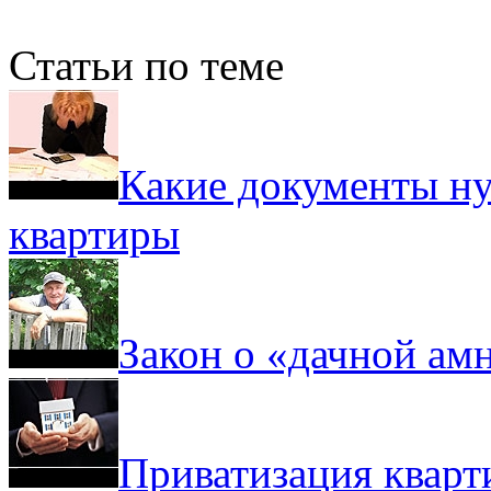
Статьи по теме
Какие документы н
квартиры
Закон о «дачной ам
Приватизация кварт