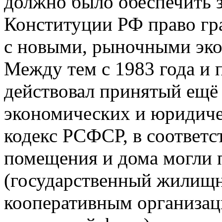
должно было обеспечить 
Конституции РФ право гра
с новыми, рыночными эк
Между тем с 1983 года и 
действовал принятый ещё 
экономических и юридич
кодекс РСФСР, в соответ
помещения и дома могли 
(государственный жилищн
кооперативным организа