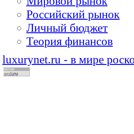
Мировой рынок
Российский рынок
Личный бюджет
Теория финансов
luxurynet.ru - в мире рос