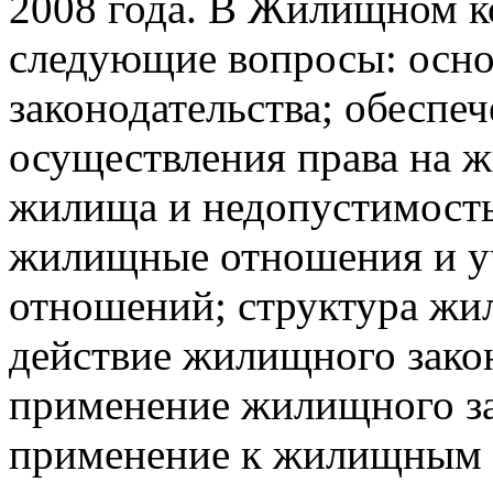
2008 года. В Жилищном к
следующие вопросы: осн
законодательства; обеспе
осуществления права на 
жилища и недопустимость
жилищные отношения и 
отношений; структура жи
действие жилищного закон
применение жилищного за
применение к жилищным 