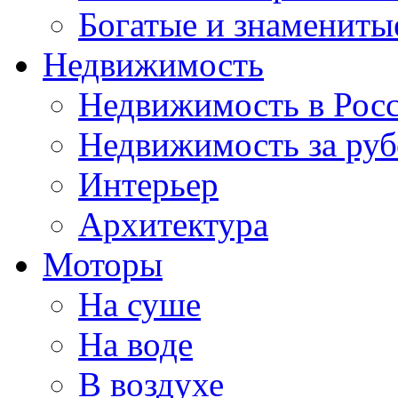
Богатые и знамениты
Недвижимость
Недвижимость в Рос
Недвижимость за ру
Интерьер
Архитектура
Моторы
На суше
На воде
В воздухе