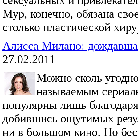
Мур, конечно, обязана сво
столько пластической хиру
Алисса Милано: дождавшая
27.02.2011
Можно сколь угодно
называемым сериаль
популярны лишь благодаря 
добившись ощутимых резул
ни в большом кино. Но бес