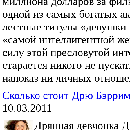
миллиона долларов за фил
одной из самых богатых ак
лестные титулы «девушки 
«самой интеллигентной ж
силу этой пресловутой ин
старается никого не пуска
напоказ ни личных отноше
Сколько стоит Дрю Бэрри
10.03.2011
Дрянная девчонка Д