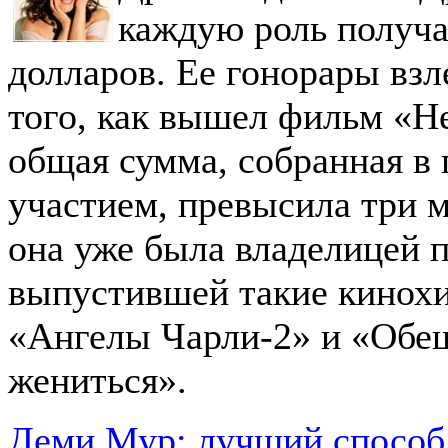
каждую роль получа
долларов. Ее гонорары взл
того, как вышел фильм «Не
общая сумма, собранная в 
участием, превысила три м
она уже была владелицей 
выпустившей такие кинохи
«Ангелы Чарли-2» и «Обещ
жениться».
Деми Мур: лучший способ 