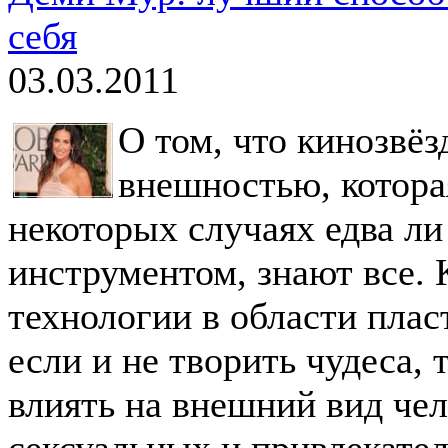
себя
03.03.2011
О том, что кинозвёз
внешностью, котора
некоторых случаях едва л
инструментом, знают все. 
технологии в области пла
если и не творить чудеса,
влиять на внешний вид чел
сексуальных и привлекате