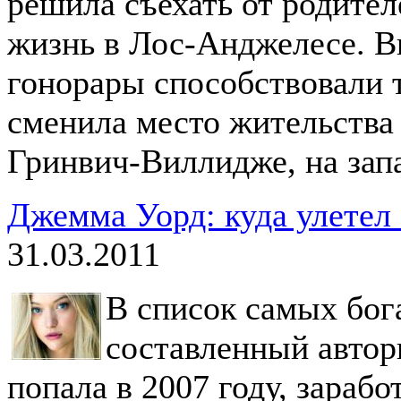
решила съехать от родител
жизнь в Лос-Анджелесе. В
гонорары способствовали т
сменила место жительства 
Гринвич-Виллидже, на зап
Джемма Уорд: куда улетел
31.03.2011
В с
писок самых бог
составленный автор
попала в 2007 году, зараб