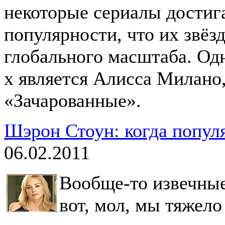
некоторые сериалы достиг
популярности, что их звёз
глобального масштаба. Одн
х является Алисса Милано,
«Зачарованные».
Шэрон Стоун: когда попул
06.02.2011
Вообще-то извечные 
вот, мол, мы тяжело