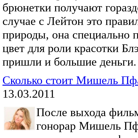
брюнетки получают горазд
случае с Лейтон это прави
природы, она специально 
цвет для роли красотки Бл
пришли и большие деньги.
Сколько стоит Мишель П
13.03.2011
После выхода филь
гонорар Мишель Пф