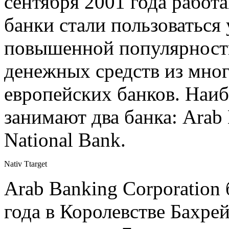
сентября 2001 года рабо
банки стали пользоваться
повышенной популярность
денежных средств из мно
европейских банков. Наи
занимают два банка: Arab 
National Bank.
Nativ Ttarget
Arab Banking Corporation
года в Королевстве Бахре