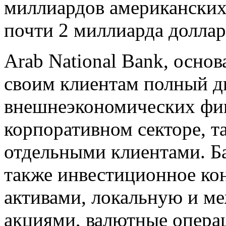
миллиардов американских 
почти 2 миллиарда доллар
Arab National Bank, основ
своим клиентам полный д
внешнеэкономических фин
корпоративном секторе, та
отдельными клиентами. Ба
также инвестиционное ко
активами, локальную и м
акциями, валютные опера