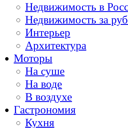
Недвижимость в Рос
Недвижимость за ру
Интерьер
Архитектура
Моторы
На суше
На воде
В воздухе
Гастрономия
Кухня