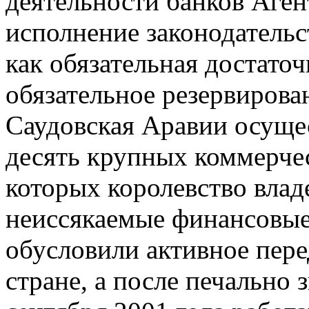
деятельности банков Аген
исполнение законодательс
как обязательная достато
обязательное резервирован
Саудовская Аравии осуще
десять крупных коммерчес
которых королевство влад
неиссякаемые финансовые
обусловили активное пер
стране, а после печально