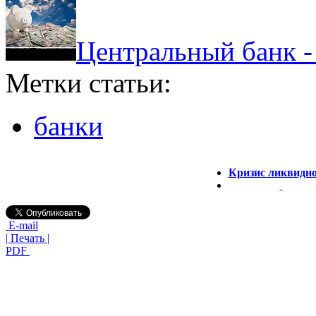
Центральный банк -
Метки статьи:
банки
Кризис ликвидн
E-mail
| Печать |
PDF