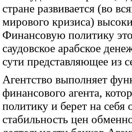
стране развивается (во вс
мирового кризиса) высок
Финансовую политику этог
саудовское арабское дене
сути представляющее из с
Агентство выполняет фун
финансового агента, кот
политику и берет на себя
стабильность цен обменн