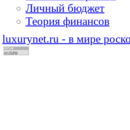
Личный бюджет
Теория финансов
luxurynet.ru - в мире рос