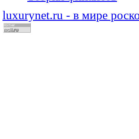
luxurynet.ru - в мире рос