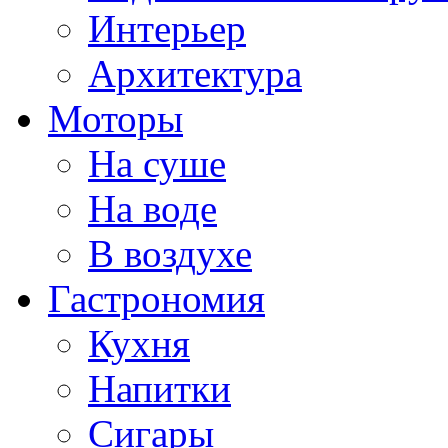
Интерьер
Архитектура
Моторы
На суше
На воде
В воздухе
Гастрономия
Кухня
Напитки
Сигары