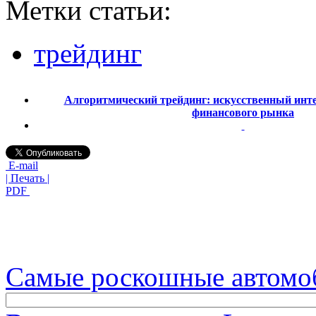
Метки статьи:
трейдинг
Алгоритмический трейдинг: искусственный инте
финансового рынка
E-mail
| Печать |
PDF
Самые роскошные автомо