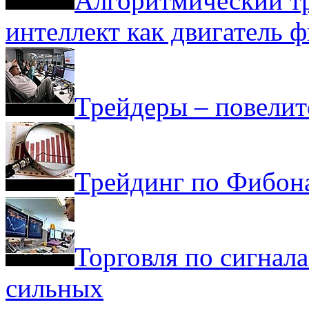
Алгоритмический т
интеллект как двигатель 
Трейдеры – повелит
Трейдинг по Фибона
Торговля по сигнала
сильных