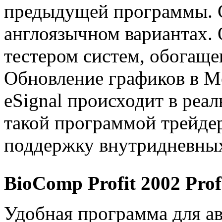
предыдущей программы. С
англоязычном вариантах.
тестером систем, обогащ
Обновление графиков в Me
eSignal происходит в реал
такой программой трейдер
поддержку внутридневных
BioComp Profit 2002 Prof
Удобная программа для а