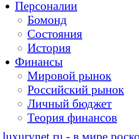
Персоналии
Бомонд
Состояния
История
Финансы
Мировой рынок
Российский рынок
Личный бюджет
Теория финансов
luxurynet.ru - в мире рос