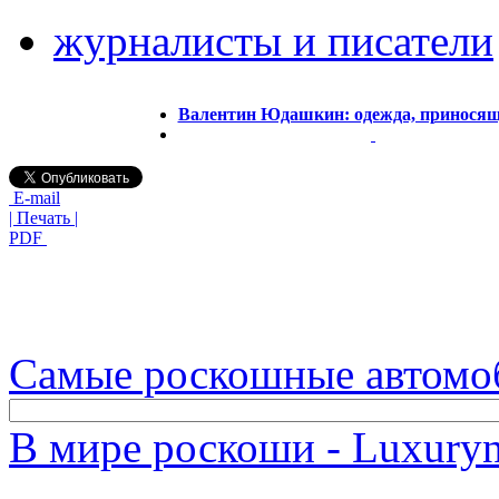
журналисты и писатели
Валентин Юдашкин: одежда, приносящ
E-mail
| Печать |
PDF
Самые роскошные автомо
В мире роскоши - Luxuryn