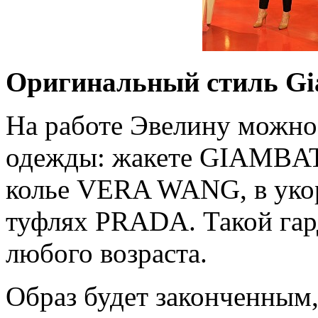
Оригинальный стиль Gian
На работе Эвелину можно
одежды: жакете GIAMBAT
колье VERA WANG, в уко
туфлях PRADA. Такой га
любого возраста.
Образ будет законченным,