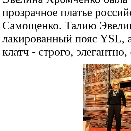
прозрачное платье россий
Самощенко. Талию Эвели
лакированный пояс YSL, 
клатч - строго, элегантно,