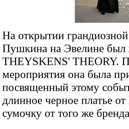
На открытии грандиозной 
Пушкина на Эвелине был ж
THEYSKENS' THEORY. По
мероприятия она была пр
посвященный этому событ
длинное черное платье от 
сумочку от того же бренда