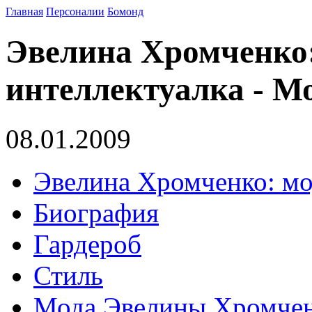
Главная
Персоналии
Бомонд
Эвелина Хромченко
интеллектуалка - 
08.01.2009
Эвелина Хромченко: мо
Биография
Гардероб
Стиль
Мода Эвелины Хромче