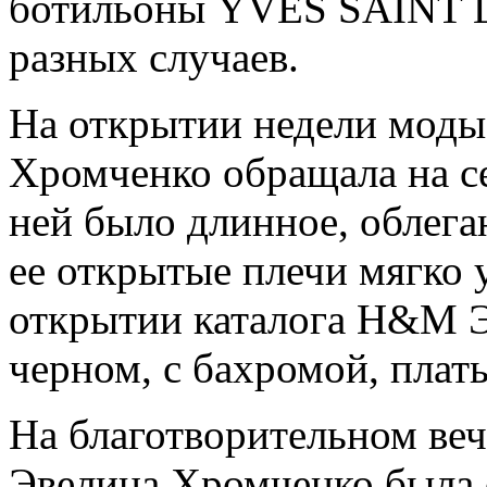
ботильоны YVES SAINT 
разных случаев.
На открытии недели моды
Хромченко обращала на с
ней было длинное, облегаю
ее открытые плечи мягко 
открытии каталога H&M Э
черном, с бахромой, плать
На благотворительном ве
Эвелина Хромченко была о