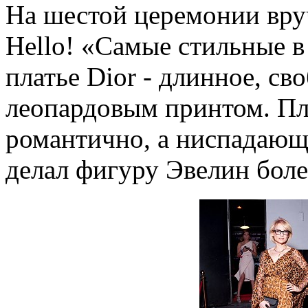
На шестой церемонии вру
Hello! «Самые стильные в
платье Dior - длинное, св
леопардовым принтом. Пл
романтично, а ниспадаю
делал фигуру Эвелин боле