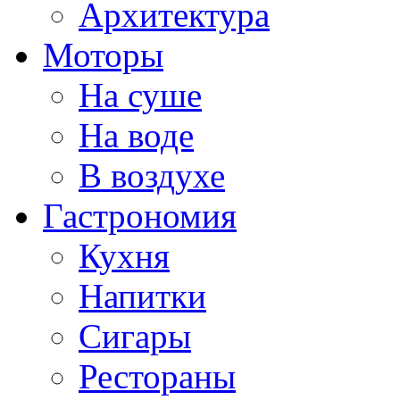
Архитектура
Моторы
На суше
На воде
В воздухе
Гастрономия
Кухня
Напитки
Сигары
Рестораны