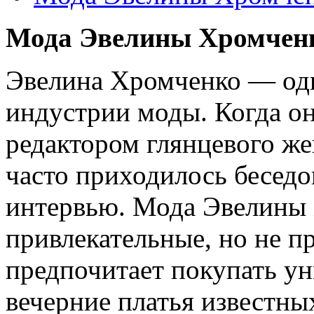
Мода Эвелины Хромченк
Эвелина Хромченко — одн
индустрии моды. Когда он
редактором глянцевого жен
часто приходилось беседо
интервью. Мода Эвелины 
привлекательные, но не 
предпочитает покупать у
вечерние платья известных 