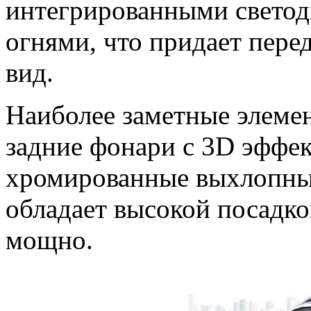
интегрированными свето
огнями, что придает пер
вид.
Наиболее заметные элеме
задние фонари с 3D эффе
хромированные выхлопные
обладает высокой посадко
мощно.