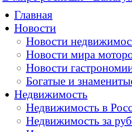
Главная
Новости
Новости недвижимос
Новости мира мотор
Новости гастрономи
Богатые и знамениты
Недвижимость
Недвижимость в Рос
Недвижимость за ру