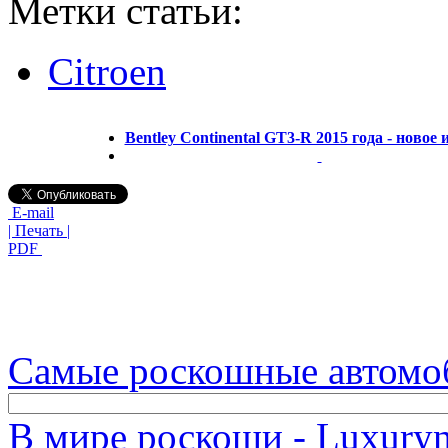
Метки статьи:
Citroen
Bentley Continental GT3-R 2015 года - новое
E-mail
| Печать |
PDF
Самые роскошные автомо
В мире роскоши - Luxuryn