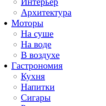
Интерьер
Архитектура
Моторы
На суше
На воде
В воздухе
Гастрономия
Кухня
Напитки
Сигары