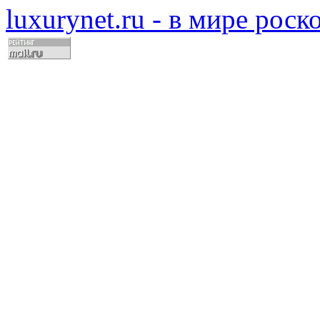
luxurynet.ru - в мире рос