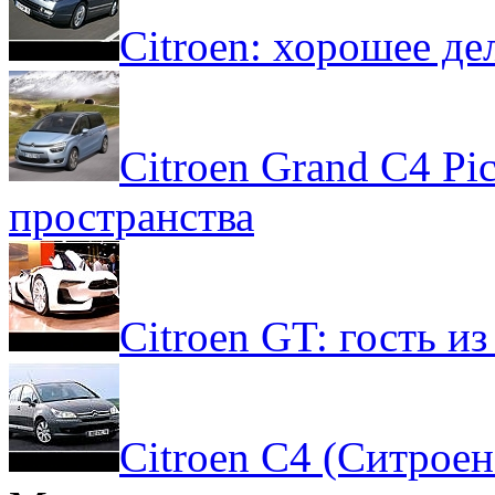
Citroen: хорошее д
Citroen Grand C4 Pi
пространства
Citroen GT: гость и
Citroen C4 (Ситрое