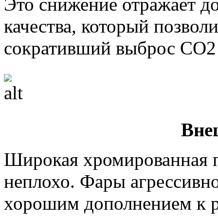
Это снижение отражает д
качества, который позвол
сокративший выброс CO2 
Вне
Широкая хромированная п
неплохо. Фары агрессивно
хорошим дополнением к р