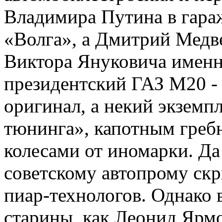
Владимира Путина в гар
«Волга», а Дмитрий Медв
Виктора Януковича именн
президентский ГАЗ М20 -
оригинал, а некий экземп
тюнинга», капотным греб
колесами от иномарки. Д
советскому автопрому скр
пиар-технологов. Однако 
старины, как Леонид Ярмо