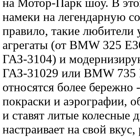
на Мотор-Парк шоу. В это
намеки на легендарную с
правило, такие любители 
агрегаты (от BMW 325 Е3
ГАЗ-3104) и модернизиру
ГАЗ-31029 или BMW 735 E
относятся более бережно 
покраски и аэрографии, 
и ставят литые колесные 
настраивает на свой вкус,