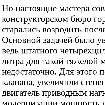
Но настоящие мастера сов
конструкторском бюро гор
старались возродить посл
Основной задачей было у
ведь штатного четырехци
литра для такой тяжелой
недостаточно. Для этого 
клапана, увеличили степе
двигатель приводным нагн
модернизации мощность д