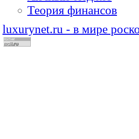
Теория финансов
luxurynet.ru - в мире рос