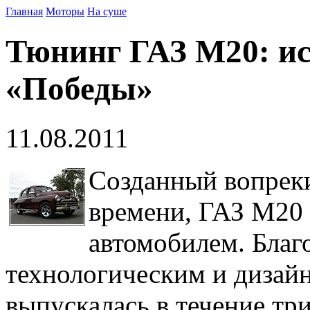
Главная
Моторы
На суше
Тюнинг ГАЗ М20: ис
«Победы»
11.08.2011
Созданный вопрек
времени, ГАЗ М20 
автомобилем. Благ
технологическим и дизай
выпускалась в течение тр