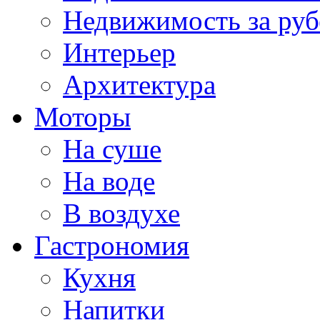
Недвижимость за ру
Интерьер
Архитектура
Моторы
На суше
На воде
В воздухе
Гастрономия
Кухня
Напитки