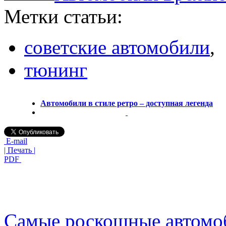
Метки статьи:
советские автомобили
,
тюнинг
Автомобили в стиле ретро – доступная легенда
E-mail
| Печать |
PDF
Самые роскошные автомо