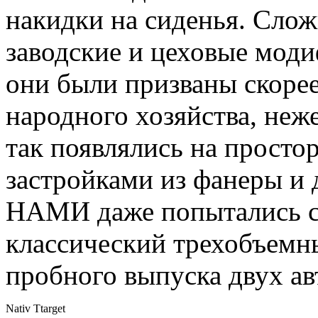
накидки на сиденья. Слож
заводские и цеховые мод
они были призваны скоре
народного хозяйства, неж
так появлялись на прост
застройками из фанеры и 
НАМИ даже попытались со
классический трехобъемны
пробного выпуска двух ав
Nativ Ttarget