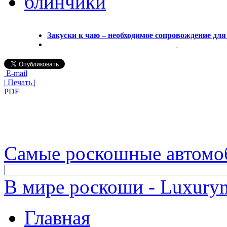
блинчики
Закуски к чаю – необходимое сопровождение дл
E-mail
| Печать |
PDF
Самые роскошные автомо
В мире роскоши - Luxuryn
Главная