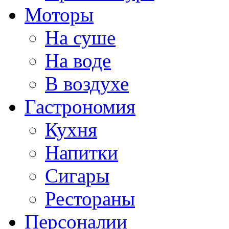
Моторы
На суше
На воде
В воздухе
Гастрономия
Кухня
Напитки
Сигары
Рестораны
Персоналии