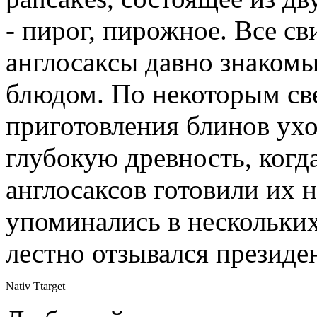
- пирог, пирожное. Все св
англосаксы давно знакомы
блюдом. По некоторым св
приготовления блинов ух
глубокую древность, когд
англосаксов готовили их 
упоминались в нескольких
лестно отзывался презид
Nativ Ttarget