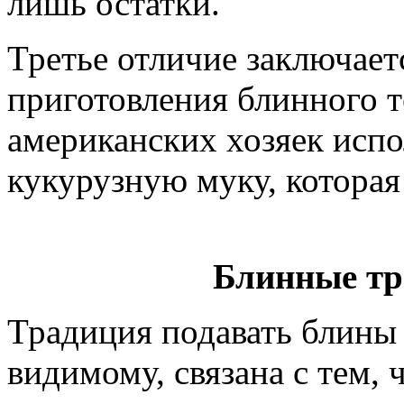
лишь остатки.
Третье отличие заключаетс
приготовления блинного 
американских хозяек исп
кукурузную муку, котора
Блинные тр
Традиция подавать блины 
видимому, связана с тем, 