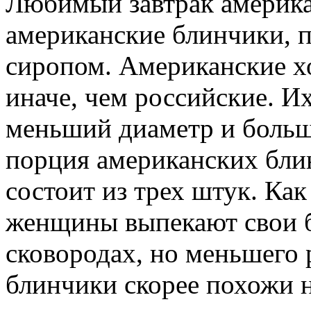
Любимый завтрак америка
американские блинчики, 
сиропом. Американские х
иначе, чем российские. И
меньший диаметр и боль
порция американских бли
состоит из трех штук. Ка
женщины выпекают свои 
сковородах, но меньшего 
блинчики скорее похожи н