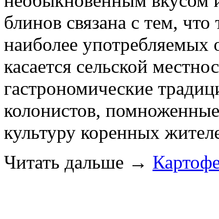
необыкновенным вкусом и
блинов связана с тем, что
наиболее употребляемых 
касается сельской местнос
гастрономические традиц
колонистов, помноженные
культуру коренных жител
Читать дальше
→
Картоф