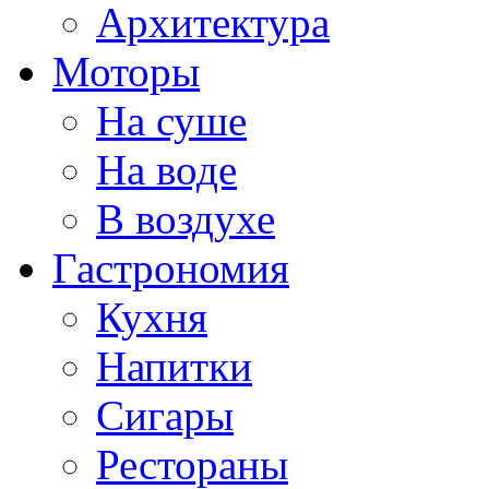
Архитектура
Моторы
На суше
На воде
В воздухе
Гастрономия
Кухня
Напитки
Сигары
Рестораны