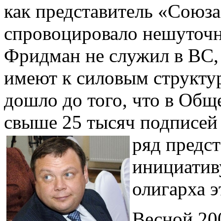
как представитель «Союз
спровоцировало нешуточн
Фридман не служил в ВС, 
имеют к силовым структу
дошло до того, что в Общ
свыше 25 тысяч подписей 
ряд предс
инициатив
олигарха э
Весной 20