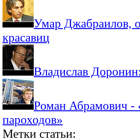
Умар Джабраилов, о
красавиц
Владислав Доронин:
Роман Абрамович - «
пароходов»
Метки статьи: