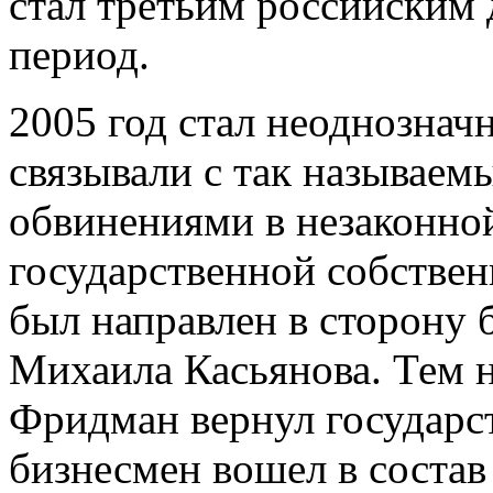
стал третьим российским 
период.
2005 год стал неоднознач
связывали с так называем
обвинениями в незаконно
государственной собствен
был направлен в сторону
Михаила Касьянова. Тем н
Фридман вернул государст
бизнесмен вошел в соста