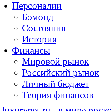
Персоналии
Бомонд
Состояния
История
Финансы
Мировой рынок
Российский рынок
Личный бюджет
Теория финансов
luxurynet.ru - в мире рос