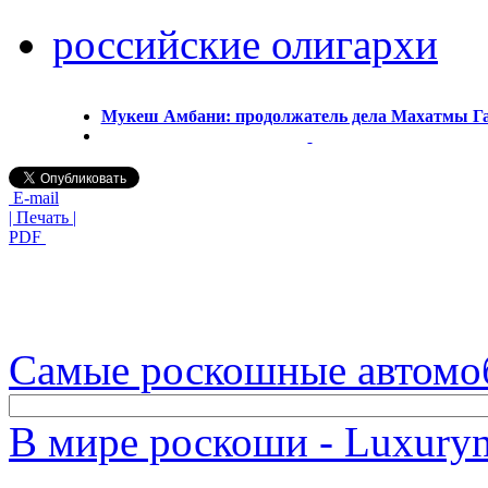
российские олигархи
Мукеш Амбани: продолжатель дела Махатмы Г
E-mail
| Печать |
PDF
Самые роскошные автомо
В мире роскоши - Luxuryn