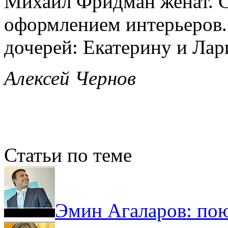
Михаил Фридман женат. С
оформлением интерьеров.
дочерей: Екатерину и Лар
Алексей Чернов
Статьи по теме
Эмин Агаларов: по