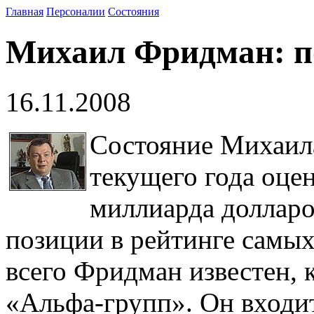
Главная
Персоналии
Состояния
Михаил Фридман: по
16.11.2008
Состояние Михаил
текущего года оцен
миллиарда долларо
позиции в рейтинге самых
всего Фридман известен, 
«Альфа-групп». Он входит