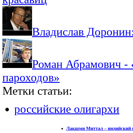
Владислав Доронин:
Роман Абрамович - «
пароходов»
Метки статьи:
российские олигархи
Лакшми Миттал – индийский п