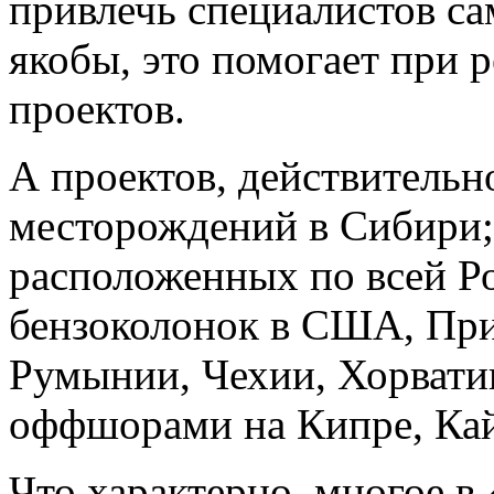
привлечь специалистов с
якобы, это помогает при
проектов.
А проектов, действительно
месторождений в Сибири; 
расположенных по всей Ро
бензоколонок в США, При
Румынии, Чехии, Хорватии
оффшорами на Кипре, Кай
Что характерно, многое 