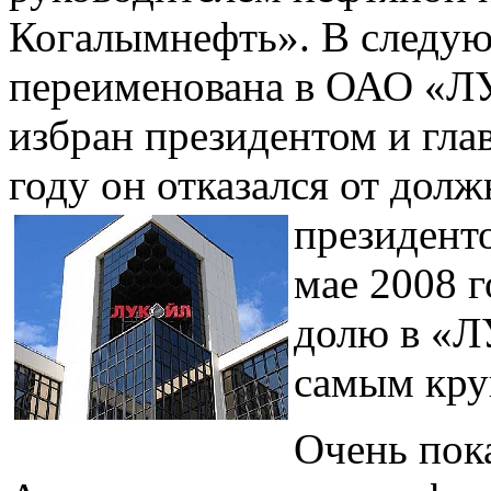
Когалымнефть». В следую
переименована в ОАО «Л
избран президентом и гла
году он отказался от долж
президенто
мае 2008 
долю в «Л
самым кру
Очень пока