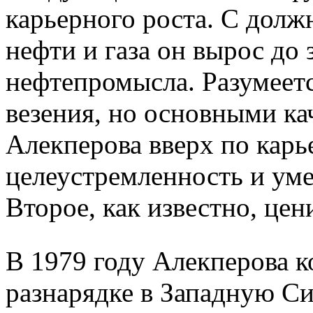
карьерного роста. С долж
нефти и газа он вырос до
нефтепромысла. Разумеетс
везения, но основными к
Алекперова вверх по карь
целеустремленность и уме
Второе, как известно, це
В 1979 году Алекперова 
разнарядке в Западную С