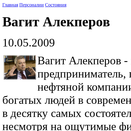
Главная
Персоналии
Состояния
Вагит Алекперов
10.05.2009
Вагит Алекперов -
предприниматель, 
нефтяной компани
богатых людей в современ
в десятку самых состояте
несмотря на ощутимые фи