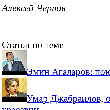
Алексей Чернов
Статьи по теме
Эмин Агаларов: по
Умар Джабраилов, о
красавиц