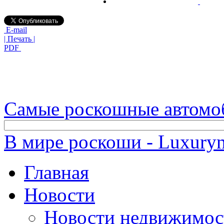
E-mail
| Печать |
PDF
Самые роскошные автомо
В мире роскоши - Luxuryn
Главная
Новости
Новости недвижимос