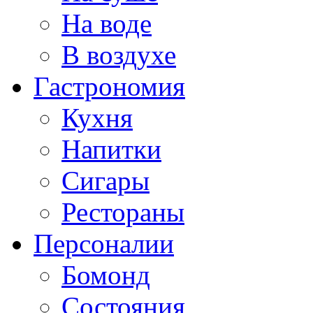
На воде
В воздухе
Гастрономия
Кухня
Напитки
Сигары
Рестораны
Персоналии
Бомонд
Состояния