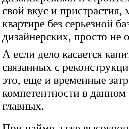
свой вкус и пристрастия,
квартире без серьезной ба
дизайнерских, просто не 
А если дело касается капи
связанных с реконструкци
это, еще и временные зат
компетентности в данном 
главных.
При найме даже высокоопл