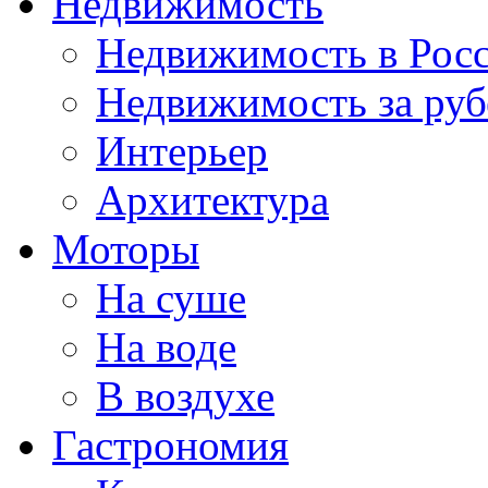
Недвижимость
Недвижимость в Рос
Недвижимость за ру
Интерьер
Архитектура
Моторы
На суше
На воде
В воздухе
Гастрономия