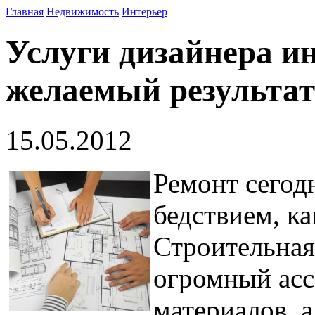
Главная
Недвижимость
Интерьер
Услуги дизайнера и
желаемый результат
15.05.2012
Ремонт сегод
бедствием, ка
Строительная
огромный асс
материалов, 