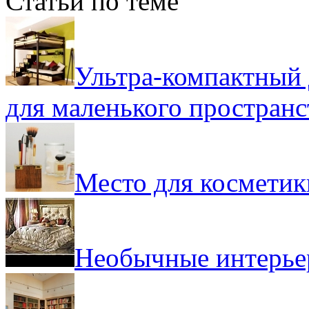
Статьи по теме
Ультра-компактный 
для маленького пространс
Место для косметик
Необычные интерь