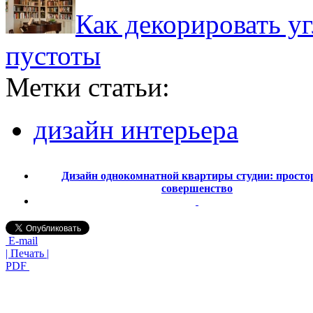
Как декорировать уг
пустоты
Метки статьи:
дизайн интерьера
Дизайн однокомнатной квартиры студии: просто
совершенство
E-mail
| Печать |
PDF