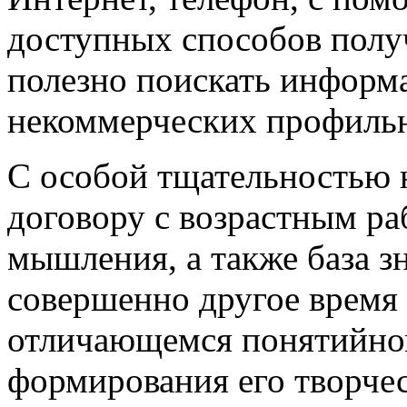
доступных способов полу
полезно поискать информ
некоммерческих профильн
С особой тщательностью 
договору с возрастным р
мышления, а также база 
совершенно другое время
отличающемся понятийном
формирования его творче