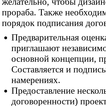
желательно, чтобы дизайне
прораба. Также необходи
порядок подписания догов
Предварительная оценка
приглашают независимо
основной концепции, п
Составляется и подписы
намерениях.
Предоставление несколь
договоренности) проект