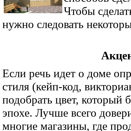
Чтобы сделат
нужно следовать некотор
Акцен
Если речь идет о доме оп
стиля (кейп-код, викториа
подобрать цвет, который б
эпохе. Лучше всего довери
многие магазины, где про