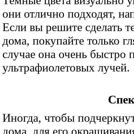
Темные цвета визуально 
они отлично подходят, на
Если вы решите сделать 
дома, покупайте только г
случае она очень быстро 
ультрафиолетовых лучей.
Спек
Иногда, чтобы подчеркну
дома, для его окрашивани