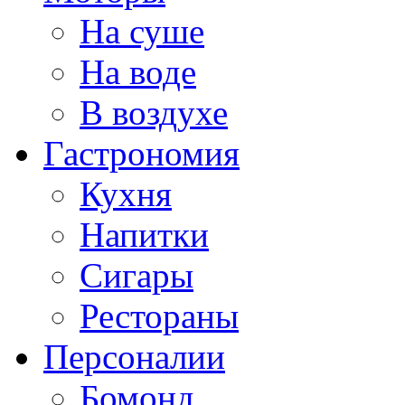
На суше
На воде
В воздухе
Гастрономия
Кухня
Напитки
Сигары
Рестораны
Персоналии
Бомонд