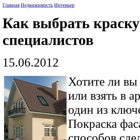
Главная
Недвижимость
Интерьер
Как выбрать краску 
специалистов
15.06.2012
Хотите ли вы 
или взять в а
один из ключ
Покраска фас
способов сде