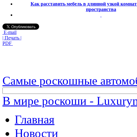
Как расставить мебель в длинной узкой комнат
пространства
E-mail
| Печать |
PDF
Самые роскошные автомо
В мире роскоши - Luxuryn
Главная
Новости