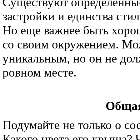
Существуют определенные
застройки и единства сти
Но еще важнее быть хоро
со своим окружением. Мо
уникальным, но он не до
ровном месте.
Общая
Подумайте не только о сос
Какого цвета его крыша? 